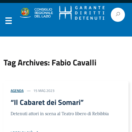
Tag Archives: Fabio Cavalli
AGENDA
15 MAG 2023
“Il Cabaret dei Somari”
Detenuti attori in scena al Teatro libero di Rebibbia