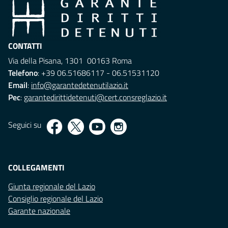
CONTATTI
Via della Pisana, 1301 00163 Roma
Telefono
: +39 06.51686117 - 06.51531120
Email
:
info@garantedetenutilazio.it
Pec
:
garantedirittidetenuti@cert.consreglazio.it
Seguici su
COLLEGAMENTI
Giunta regionale del Lazio
Consiglio regionale del Lazio
Garante nazionale