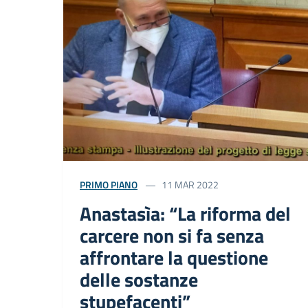
PRIMO PIANO
11 MAR 2022
Anastasìa: “La riforma del
carcere non si fa senza
affrontare la questione
delle sostanze
stupefacenti”