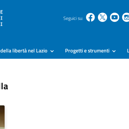
Seguici su:
della libertà nel Lazio
Progetti e strumenti
lla