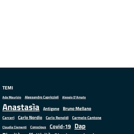
TEMI
Alessandro Capriccioli
Alessio D'Amato
Ada Maurizio
Anastasìa
Bruno Mellano
Antigone
Carlo Nordio
Carlo Renoldi
Carmelo Cantone
Carceri
Dap
Covid-19
Conscious
Claudia Clementi