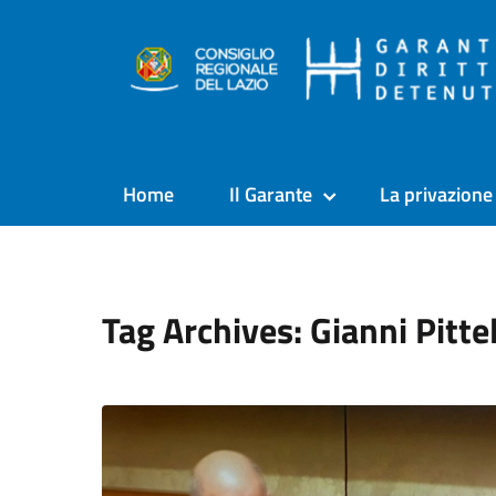
Home
Il Garante
La privazione 
Tag Archives: Gianni Pitte