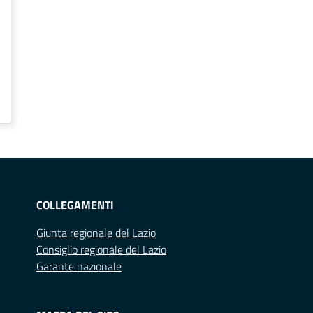
COLLEGAMENTI
Giunta regionale del Lazio
Consiglio regionale del Lazio
Garante nazionale