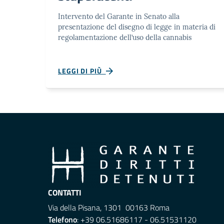
Intervento del Garante in Senato alla
presentazione del disegno di legge in materia di
regolamentazione dell’uso della cannabis
LEGGI DI PIÙ
CONTATTI
Via della Pisana, 1301 00163 Roma
Telefono
: +39 06.51686117 - 06.51531120