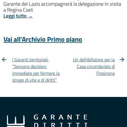
Garante del Lazio accompagnerà la delegazione in visita
a Regina Coeli
Leggi tutto →
Vai all'Archivio Primo piano
I Garanti territoriali:
Un defribillatore per la
“Servono decisioni
Casa circondariale di
immediate per fermare la
Frosinone
strage di vite e di diritti”