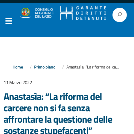
Home
Primo piano
Anastasìa: “La riforma del carcere non si fa senza affrontare la questione delle sostanze stupefacenti”
11 Marzo 2022
Anastasìa: “La riforma del
carcere non si fa senza
affrontare la questione delle
sostanze stupefacenti”