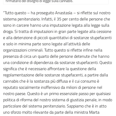
firmatario del disegno di legge sulla cannabis.
“Tutto questo – ha proseguito Anastasìa – si riflette sul nostro
sistema penitenziario. Infatti, il 35 per cento delle persone che
sono in carcere hanno una imputazione legata alla legge sulla
droga. Si tratta di imputazioni in gran parte legate alla cessione
e alla detenzione di piccoli quantitativi di sostanze stupefacenti
e solo in minima parte sono legate all’attività delle
organizzazioni criminali. Tutto questo si riflette infine nella
presenza di circa un quarto delle persone detenute che hanno
una condizione di dipendenza da sostanze stupefacenti. Questo
significa che è necessario affrontare la questione della
regolamentazione delle sostanze stupefacenti, a partire dalla
cannabis che è la sostanza più diffusa e il cui consumo è
reputato socialmente inoffensivo da milioni di persone nel
nostro paese. Questo è un primo essenziale passo per qualsiasi
politica di riforma del nostro sistema di giustizia penale, in modo
particolare del sistema penitenziario. Sappiamo che è in atto
uno sforzo molto rilevante da parte della ministra Marta