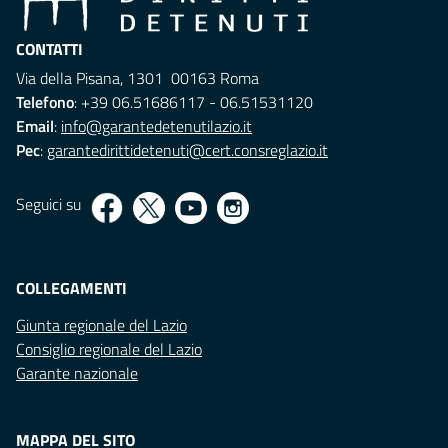
CONTATTI
Via della Pisana, 1301 00163 Roma
Telefono
: +39 06.51686117 - 06.51531120
Email
:
info@garantedetenutilazio.it
Pec
:
garantedirittidetenuti@cert.consreglazio.it
Seguici su
COLLEGAMENTI
Giunta regionale del Lazio
Consiglio regionale del Lazio
Garante nazionale
MAPPA DEL SITO