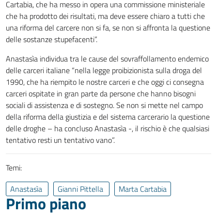
Cartabia, che ha messo in opera una commissione ministeriale
che ha prodotto dei risultati, ma deve essere chiaro a tutti che
una riforma del carcere non si fa, se non si affronta la questione
delle sostanze stupefacenti”.
Anastasìa individua tra le cause del sovraffollamento endemico
delle carceri italiane “nella legge proibizionista sulla droga del
1990, che ha riempito le nostre carceri e che oggi ci consegna
carceri ospitate in gran parte da persone che hanno bisogni
sociali di assistenza e di sostegno. Se non si mette nel campo
della riforma della giustizia e del sistema carcerario la questione
delle droghe – ha concluso Anastasìa -, il rischio è che qualsiasi
tentativo resti un tentativo vano”.
Temi:
Anastasìa
Gianni Pittella
Marta Cartabia
Primo piano