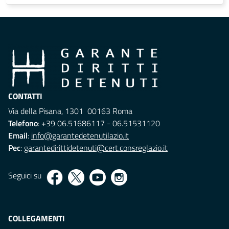
CONTATTI
Via della Pisana, 1301 00163 Roma
Telefono
: +39 06.51686117 - 06.51531120
Email
:
info@garantedetenutilazio.it
Pec
:
garantedirittidetenuti@cert.consreglazio.it
Seguici su
COLLEGAMENTI