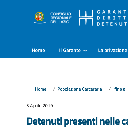
Home
Il Garante
La privazione 
Home
Popolazione Carceraria
fino a
3 Aprile 2019
Detenuti presenti nelle ca