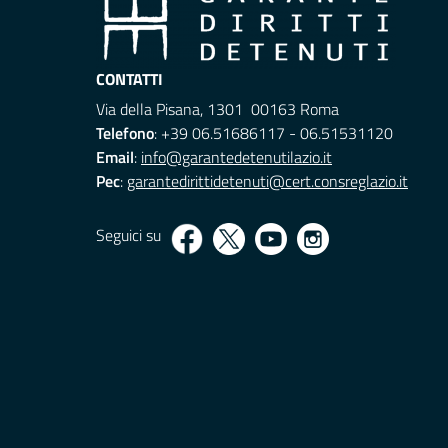
CONTATTI
Via della Pisana, 1301 00163 Roma
Telefono
: +39 06.51686117 - 06.51531120
Email
:
info@garantedetenutilazio.it
Pec
:
garantedirittidetenuti@cert.consreglazio.it
Seguici su