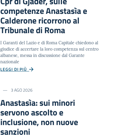
Cpr di Gjadër, sulle
competenze Anastasìa e
Calderone ricorrono al
Tribunale di Roma
I Garanti del Lazio e di Roma Capitale chiedono al
giudice di accertare la loro competenza sul centro
albanese, messa in discussione dal Garante
nazionale
LEGGI DI PIÙ
3 AGO 2026
Anastasìa: sui minori
servono ascolto e
inclusione, non nuove
sanzioni