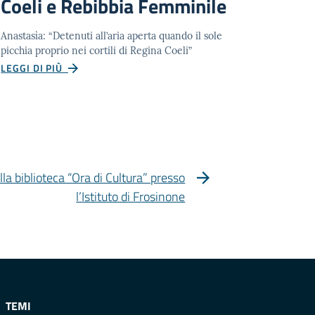
Coeli e Rebibbia Femminile
Anastasìa: “Detenuti all’aria aperta quando il sole
picchia proprio nei cortili di Regina Coeli”
LEGGI DI PIÙ
la biblioteca “Ora di Cultura” presso
l’Istituto di Frosinone
TEMI