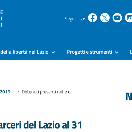
Seguici su:
della libertà nel Lazio
Progetti e strumenti
N
l 2019
Detenuti presenti nelle carceri del Lazio al 31 marzo 2019
rceri del Lazio al 31