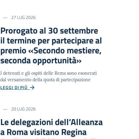
27 LUG 2026
Prorogato al 30 settembre
il termine per partecipare al
premio «Secondo mestiere,
seconda opportunità»
I detenuti e gli ospiti delle Rems sono esonerati
dal versamento della quota di partecipazione
LEGGI DI PIÙ
20 LUG 2026
Le delegazioni dell’Alleanza
a Roma visitano Regina