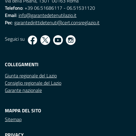
Via della Pisana, 1301 00163 Roma
Telefono
: +39 06.51686117 - 06.51531120
Email
:
info@garantedetenutilazio.it
Pec
:
garantedirittidetenuti@cert.consreglazio.it
Seguici su
COLLEGAMENTI
Giunta regionale del Lazio
Consiglio regionale del Lazio
Garante nazionale
MAPPA DEL SITO
Sitemap
PRIVACY