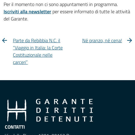
Per il momento non ci sono appuntamenti in programma.
Iscriviti alla newsletter
per essere informato di tutte le attività
del Garante.
Parte da Rebibbia N.C. il
Né pranzo, né cena!
“Viaggio in Italia: la Corte
Costituzionale nelle
carceri”
CONTATTI