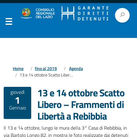
Home
fino al 2019
Agenda
13 e 14 ottobre Scatto Libero – Frammenti di Libertà a Rebibbia
13 e 14 ottobre Scatto
giovedì
1
Libero – Frammenti di
Gennaio
Libertà a Rebibbia
Il 13 e 14 ottobre, lungo le mura della 3° Casa di Rebibbia, in
via Bartolo Longo 82, in mostra le foto realizzate dai detenuti