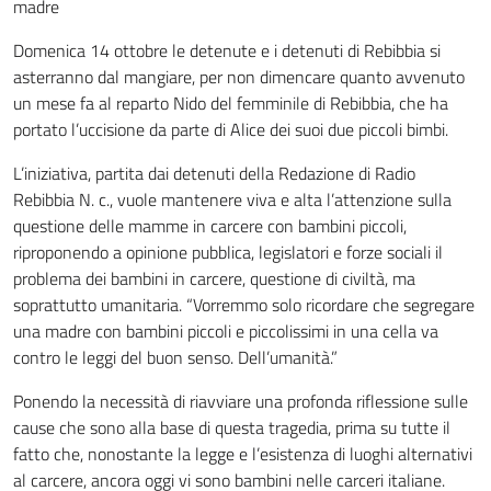
madre
Domenica 14 ottobre le detenute e i detenuti di Rebibbia si
asterranno dal mangiare, per non dimencare quanto avvenuto
un mese fa al reparto Nido del femminile di Rebibbia, che ha
portato l’uccisione da parte di Alice dei suoi due piccoli bimbi.
L’iniziativa, partita dai detenuti della Redazione di Radio
Rebibbia N. c., vuole mantenere viva e alta l’attenzione sulla
questione delle mamme in carcere con bambini piccoli,
riproponendo a opinione pubblica, legislatori e forze sociali il
problema dei bambini in carcere, questione di civiltà, ma
soprattutto umanitaria. “Vorremmo solo ricordare che segregare
una madre con bambini piccoli e piccolissimi in una cella va
contro le leggi del buon senso. Dell’umanità.”
Ponendo la necessità di riavviare una profonda riflessione sulle
cause che sono alla base di questa tragedia, prima su tutte il
fatto che, nonostante la legge e l’esistenza di luoghi alternativi
al carcere, ancora oggi vi sono bambini nelle carceri italiane.