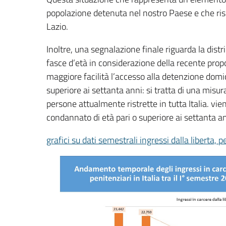
popolazione detenuta nel nostro Paese e che ris
Lazio.
Inoltre, una segnalazione finale riguarda la dist
fasce d’età in considerazione della recente pro
maggiore facilità l’accesso alla detenzione domic
superiore ai settanta anni: si tratta di una misu
persone attualmente ristrette in tutta Italia. vie
condannato di età pari o superiore ai settanta an
grafici su dati semestrali ingressi dalla liberta, 