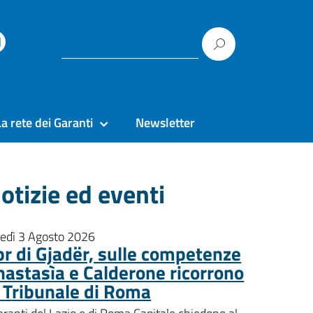
La rete dei Garanti
Newsletter
otizie ed eventi
nedì 3 Agosto 2026
pr di Gjadër, sulle competenze
nastasìa e Calderone ricorrono
l Tribunale di Roma