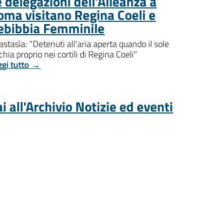
 delegazioni dell'Alleanza a
oma visitano Regina Coeli e
ebibbia Femminile
stasìa: "Detenuti all'aria aperta quando il sole
chia proprio nei cortili di Regina Coeli"
ggi tutto →
i all'Archivio Notizie ed eventi