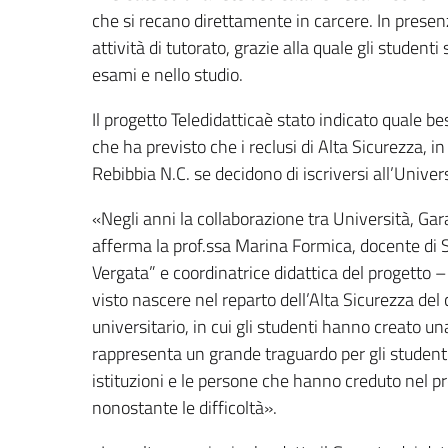
che si recano direttamente in carcere. In prese
attività di tutorato, grazie alla quale gli studen
esami e nello studio.
Il progetto Teledidatticaè stato indicato quale bes
che ha previsto che i reclusi di Alta Sicurezza, in
Rebibbia N.C. se decidono di iscriversi all’Univers
«Negli anni la collaborazione tra Università, G
afferma la prof.ssa Marina Formica, docente di 
Vergata” e coordinatrice didattica del progetto –
visto nascere nel reparto dell’Alta Sicurezza del
universitario, in cui gli studenti hanno creato 
rappresenta un grande traguardo per gli student
istituzioni e le persone che hanno creduto nel p
nonostante le difficoltà».