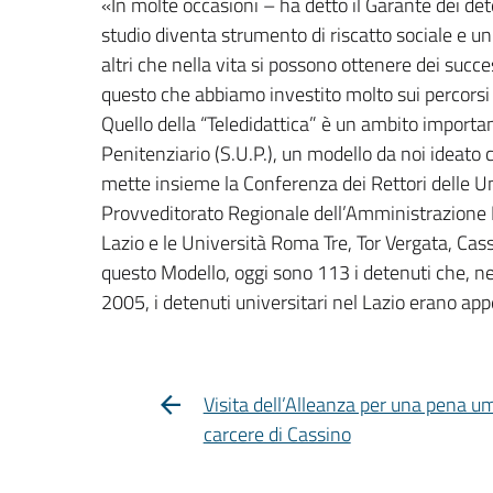
«In molte occasioni – ha detto il Garante dei det
studio diventa strumento di riscatto sociale e un
altri che nella vita si possono ottenere dei succe
questo che abbiamo investito molto sui percorsi di
Quello della “Teledidattica” è un ambito importa
Penitenziario (S.U.P.), un modello da noi ideato c
mette insieme la Conferenza dei Rettori delle Uni
Provveditorato Regionale dell’Amministrazione Pe
Lazio e le Università Roma Tre, Tor Vergata, Cass
questo Modello, oggi sono 113 i detenuti che, ne
2005, i detenuti universitari nel Lazio erano a
Visita dell’Alleanza per una pena u
carcere di Cassino