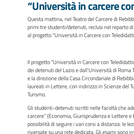
“Università in carcere co
Questa mattina, nel Teatro del Carcere di Rebibb
primi tre studenti/detenuti, reclusi nel reparto d
al progetto “Università in Carcere con Teledidatti
Il progetto “Università in Carcere con Teledidatt
dei detenuti del Lazio e dall’Università di Roma 
e la direzione della Casa Circondariale di Rebib
laureati in Lettere, con indirizzo in Scienze del T
Turismo.
Gli studenti-detenuti iscritti nelle facoltà che a
carcere” (Economia, Giurisprudenza e Lettere e F
possibilità di seguire i vari corsi a distanza: le l
riversate su una rete dedicata. Gli esami sono in