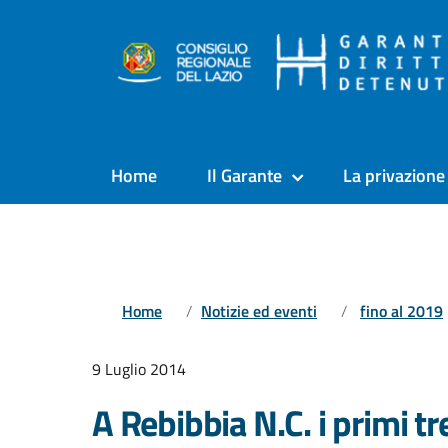
Home
Il Garante
La privazione 
Home
Notizie ed eventi
fino al 2019
9 Luglio 2014
A Rebibbia N.C. i primi tr