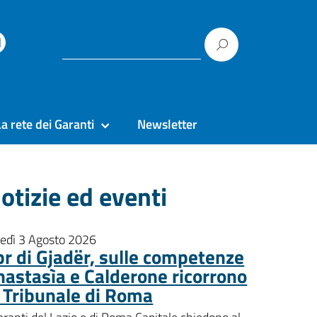
La rete dei Garanti
Newsletter
otizie ed eventi
nedì 3 Agosto 2026
pr di Gjadër, sulle competenze
nastasìa e Calderone ricorrono
l Tribunale di Roma