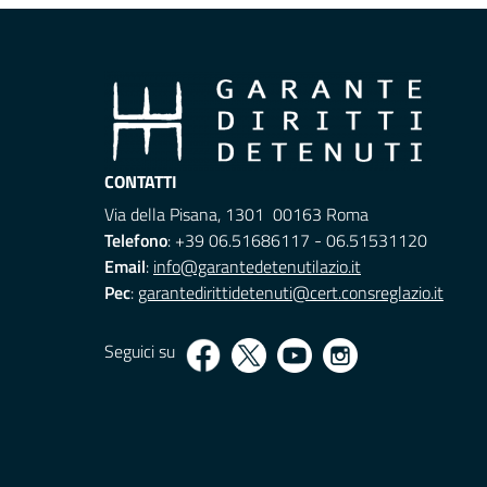
CONTATTI
Via della Pisana, 1301 00163 Roma
Telefono
: +39 06.51686117 - 06.51531120
Email
:
info@garantedetenutilazio.it
Pec
:
garantedirittidetenuti@cert.consreglazio.it
Seguici su