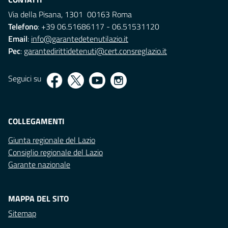
Via della Pisana, 1301 00163 Roma
Telefono
: +39 06.51686117 - 06.51531120
Email
:
info@garantedetenutilazio.it
Pec
:
garantedirittidetenuti@cert.consreglazio.it
Seguici su
COLLEGAMENTI
Giunta regionale del Lazio
Consiglio regionale del Lazio
Garante nazionale
MAPPA DEL SITO
Sitemap