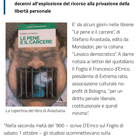
decenni all'esplosione del ricorso alla privazione della
libertà personale
E’ da alcuni giorni nelle librerie
“Le pene e il carcere”, di
Stefano Anastasìa, edito da
Mondadori, per la collana
“Lessico democratico”. A darne
notizia ai lettori del quotidiano
Il Foglio è Francesco d’Errico,
presidente di Extrema ratio,
associazione culturale no-
profit di Bologna, “per un
diritto penale liberale,
costituzionale e quindi
La copertina del libro di Anastasìa.
minimo”.
“Nella seconda metà del ‘900 – scrive D’Errico sul Foglio di
sabato 1 ottobre – gli studiosi scommettevano sulla