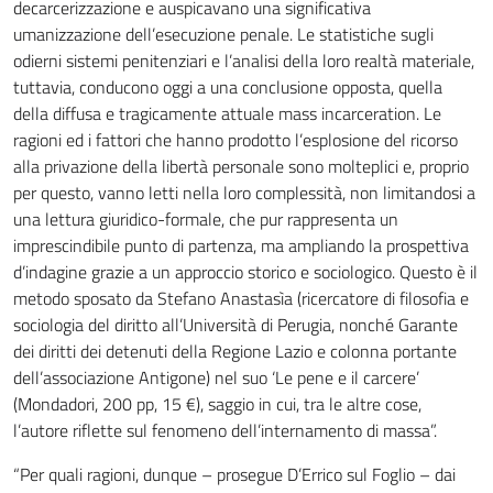
decarcerizzazione e auspicavano una significativa
umanizzazione dell’esecuzione penale. Le statistiche sugli
odierni sistemi penitenziari e l’analisi della loro realtà materiale,
tuttavia, conducono oggi a una conclusione opposta, quella
della diffusa e tragicamente attuale mass incarceration. Le
ragioni ed i fattori che hanno prodotto l’esplosione del ricorso
alla privazione della libertà personale sono molteplici e, proprio
per questo, vanno letti nella loro complessità, non limitandosi a
una lettura giuridico-formale, che pur rappresenta un
imprescindibile punto di partenza, ma ampliando la prospettiva
d’indagine grazie a un approccio storico e sociologico. Questo è il
metodo sposato da Stefano Anastasìa (ricercatore di filosofia e
sociologia del diritto all’Università di Perugia, nonché Garante
dei diritti dei detenuti della Regione Lazio e colonna portante
dell’associazione Antigone) nel suo ‘Le pene e il carcere’
(Mondadori, 200 pp, 15 €), saggio in cui, tra le altre cose,
l’autore riflette sul fenomeno dell’internamento di massa”.
“Per quali ragioni, dunque – prosegue D’Errico sul Foglio – dai