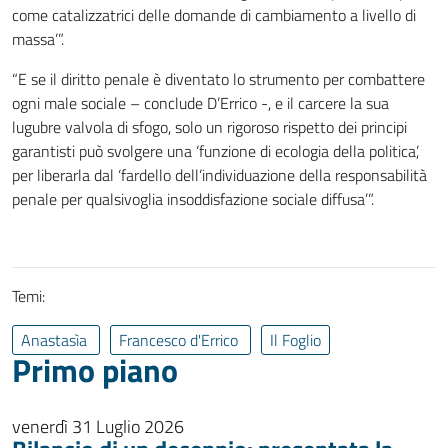
come catalizzatrici delle domande di cambiamento a livello di
massa’”.
“E se il diritto penale è diventato lo strumento per combattere
ogni male sociale – conclude D’Errico -, e il carcere la sua
lugubre valvola di sfogo, solo un rigoroso rispetto dei principi
garantisti può svolgere una ‘funzione di ecologia della politica’,
per liberarla dal ‘fardello dell’individuazione della responsabilità
penale per qualsivoglia insoddisfazione sociale diffusa’”.
Temi:
Anastasìa
Francesco d'Errico
Il Foglio
Primo piano
venerdì 31 Luglio 2026