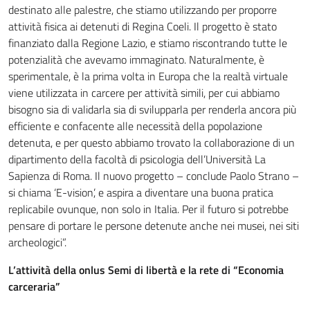
destinato alle palestre, che stiamo utilizzando per proporre
attività fisica ai detenuti di Regina Coeli. Il progetto è stato
finanziato dalla Regione Lazio, e stiamo riscontrando tutte le
potenzialità che avevamo immaginato. Naturalmente, è
sperimentale, è la prima volta in Europa che la realtà virtuale
viene utilizzata in carcere per attività simili, per cui abbiamo
bisogno sia di validarla sia di svilupparla per renderla ancora più
efficiente e confacente alle necessità della popolazione
detenuta, e per questo abbiamo trovato la collaborazione di un
dipartimento della facoltà di psicologia dell’Università La
Sapienza di Roma. Il nuovo progetto – conclude Paolo Strano –
si chiama ‘E-vision’, e aspira a diventare una buona pratica
replicabile ovunque, non solo in Italia. Per il futuro si potrebbe
pensare di portare le persone detenute anche nei musei, nei siti
archeologici”.
L’attività della onlus Semi di libertà e la rete di “Economia
carceraria”