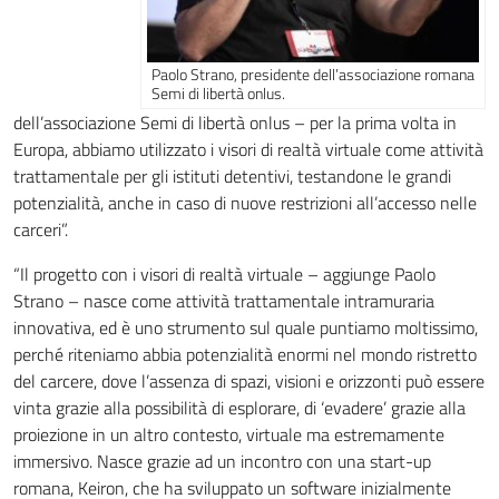
Paolo Strano, presidente dell’associazione romana
Semi di libertà onlus.
dell’associazione Semi di libertà onlus – per la prima volta in
Europa, abbiamo utilizzato i visori di realtà virtuale come attività
trattamentale per gli istituti detentivi, testandone le grandi
potenzialità, anche in caso di nuove restrizioni all’accesso nelle
carceri”.
“Il progetto con i visori di realtà virtuale – aggiunge Paolo
Strano – nasce come attività trattamentale intramuraria
innovativa, ed è uno strumento sul quale puntiamo moltissimo,
perché riteniamo abbia potenzialità enormi nel mondo ristretto
del carcere, dove l’assenza di spazi, visioni e orizzonti può essere
vinta grazie alla possibilità di esplorare, di ‘evadere’ grazie alla
proiezione in un altro contesto, virtuale ma estremamente
immersivo. Nasce grazie ad un incontro con una start-up
romana, Keiron, che ha sviluppato un software inizialmente