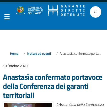
Home
Notizie ed eventi
Anastasìa confermato portavoce della Conferenza dei garanti territoriali
10 Ottobre 2020
Anastasìa confermato portavoce
della Conferenza dei garanti
territoriali
L’Assemblea della Conferenza