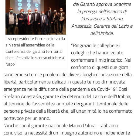
dei Garanti approva unanime
la proroga dell’incarico di
Portavoce a Stefano
Anastasìa, Garante del Lazio e
dell’Umbria.
Il vicepresidente Porrello (terzo da
“Ringrazio le colleghe e i
sinistra) all'assemblea della
Conferenza dei garanti territoriali
colleghi che hanno voluto
che si è svolta lo scorso ottobre a
confermare il mio incarico. Nel
Napoli.
confronto di questi due giorni
sono emersi temi e problemi dei diversi luoghi di privazione della
libertà, particolarmente delicati in questo tempo di rinnovata
emergenza nella diffusione della pandemia da Covid-19”. Così
Stefano Anastasìa, garante dei detenuti del Lazio e dell’Umbria,
al termine dell’assemblea annuale dei garanti territoriale delle
persone private della libertà che, all’unanimità lo ha confermato
portavoce per un anno.
“Anche con il garante nazionale Mauro Palma – abbiamo
condiviso la necessità di un impegno autonomo e indipendente