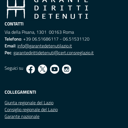
CONTATTI
Via della Pisana, 1301 00163 Roma
Telefono
: +39 06.51686117 - 06.51531120
Email
:
info@garantedetenutilazio.it
Pec
:
garantedirittidetenuti@cert.consreglazio.it
Seguici su
COLLEGAMENTI
Giunta regionale del Lazio
Consiglio regionale del Lazio
Garante nazionale