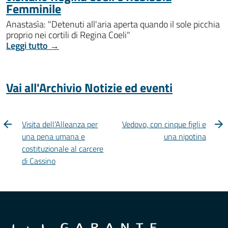
Femminile
Anastasìa: "Detenuti all'aria aperta quando il sole picchia
proprio nei cortili di Regina Coeli"
Leggi tutto →
Vai all'Archivio Notizie ed eventi
Visita dell’Alleanza per
Vedovo, con cinque figli e
una pena umana e
una nipotina
costituzionale al carcere
di Cassino