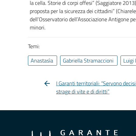
la cella. Storie di corpi offesi” (Saggiatore 2013
proposta per la sicurezza dei cittadini” (Chiare
dell’Osservatorio dell’Associazione Antigone per g
minori.
Temi:
Anastasìa
Gabriella Stramaccioni
Luigi
I Garanti territoriali: “Servono dec
strage di vite e di diritti”