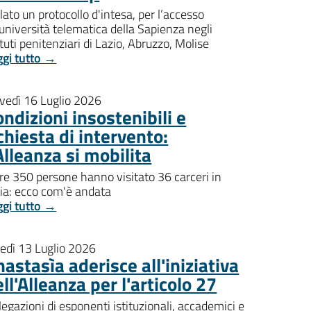
lato un protocollo d'intesa, per l’accesso
'università telematica della Sapienza negli
ituti penitenziari di Lazio, Abruzzo, Molise
ggi tutto →
ovedì 16 Luglio 2026
ndizioni insostenibili e
chiesta di intervento:
Alleanza si mobilita
re 350 persone hanno visitato 36 carceri in
lia: ecco com'è andata
ggi tutto →
nedì 13 Luglio 2026
astasìa aderisce all'iniziativa
ll'Alleanza per l'articolo 27
egazioni di esponenti istituzionali, accademici e