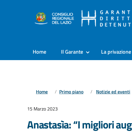
Home
Il Garante
La privazione 
Home
Primo piano
Notizie ed eventi
15 Marzo 2023
Anastasìa: “I migliori aug