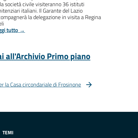
la società civile visiteranno 36 istituti
itenziari italiani. Il Garante del Lazio
compagnerà la delegazione in visita a Regina
li
ggi tutto →
i all'Archivio Primo piano
er la Casa circondariale di Frosinone
TEMI