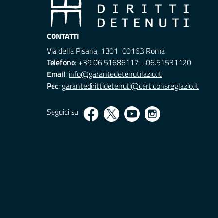
CONTATTI
Via della Pisana, 1301 00163 Roma
Telefono
: +39 06.51686117 - 06.51531120
Email
:
info@garantedetenutilazio.it
Pec
:
garantedirittidetenuti@cert.consreglazio.it
Seguici su