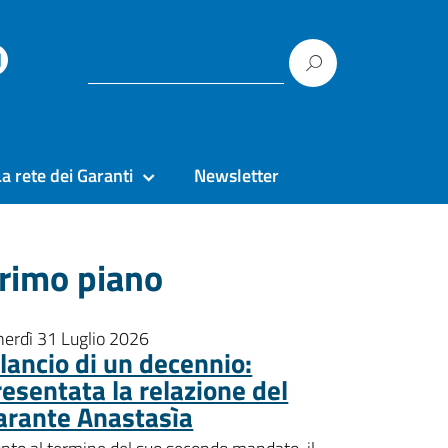
La rete dei Garanti
Newsletter
rimo piano
nerdì 31 Luglio 2026
ilancio di un decennio:
resentata la relazione del
arante Anastasìa