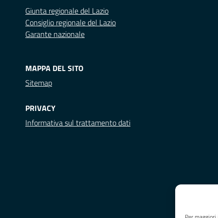
Giunta regionale del Lazio
Consiglio regionale del Lazio
Garante nazionale
MAPPA DEL SITO
Sitemap
PRIVACY
Informativa sul trattamento dati
Per maggiori 