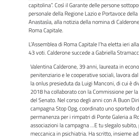
capitolina”. Così il Garante delle persone sottopos
personale della Regione Lazio e Portavoce della 
Anastasìa, alla notizia della nomina di Calderon
Roma Capitale.
L’Assemblea di Roma Capitale l’ha eletta ieri al
43 voti. Calderone succede a Gabriella Stramacc
Valentina Calderone, 39 anni, laureata in econ
penitenziario e le cooperative sociali, lavora d
la onlus presieduta da Luigi Manconi, di cui è div
2018 ha collaborato con la Commissione per la p
del Senato. Nel corso degli anni con A Buon Dirit
campagna Stop Opg, coordinato uno sportello di 
permanenza per i rimpatri di Ponte Galeria a 
associazioni la campagna …E tu slegalo subito, 
meccanica in psichiatria. Ha scritto, insieme ad 