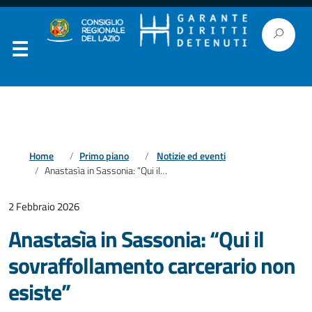
Home
Primo piano
Notizie ed eventi
Anastasìa in Sassonia: “Qui il sovraffollamento carcerario non esiste”
2 Febbraio 2026
Anastasìa in Sassonia: “Qui il
sovraffollamento carcerario non
esiste”