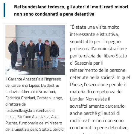
Nel bundesland tedesco, gli autori di molti reati minori
non sono condannati a pene detentive
“È stata una visita molto
interessante e istruttiva,
soprattutto per l’impegno
profuso dall’amministrazione
penitenziaria del libero Stato
di Sassonia per il
reinserimento delle persone
detenute nella società. In quel
Il Garante Anastasìa all'ingresso
Paese, l’esecuzione penale è
del carcere di Lipsia. Da destra:
materia di competenza dei
Ludovica Cherubini Scarafoni,
Federica Graziani, Carsten Lange,
Länder. Non esiste il
direttore del
sovraffollamento carcerario,
Justizvollzugskrankenhaus di
anche perché gli autori di
Lipsia, Stefano Anastasia, Anja
molti reati minori non sono
Puchta, funzionaria del ministero
condannati a pene detentive,
della Giustizia dello Stato Libero di