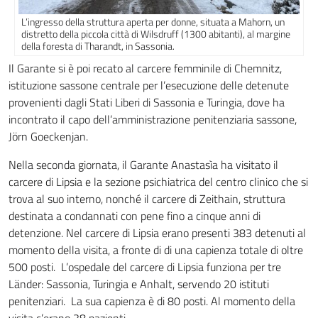
L’ingresso della struttura aperta per donne, situata a Mahorn, un
distretto della piccola città di Wilsdruff (1300 abitanti), al margine
della foresta di Tharandt, in Sassonia.
Il Garante si è poi recato al carcere femminile di Chemnitz,
istituzione sassone centrale per l’esecuzione delle detenute
provenienti dagli Stati Liberi di Sassonia e Turingia, dove ha
incontrato il capo dell’amministrazione penitenziaria sassone,
Jörn Goeckenjan.
Nella seconda giornata, il Garante Anastasìa ha visitato il
carcere di Lipsia e la sezione psichiatrica del centro clinico che si
trova al suo interno, nonché il carcere di Zeithain, struttura
destinata a condannati con pene fino a cinque anni di
detenzione. Nel carcere di Lipsia erano presenti 383 detenuti al
momento della visita, a fronte di di una capienza totale di oltre
500 posti. L’ospedale del carcere di Lipsia funziona per tre
Länder: Sassonia, Turingia e Anhalt, servendo 20 istituti
penitenziari. La sua capienza è di 80 posti. Al momento della