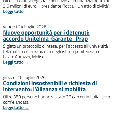
Ok della Giunta regionale del Lazio a un finanziamento di
3,6 milioni di euro. Il presidente Rocca: "Un atto di civiltà"
Leggi tutto →
venerdì 24 Luglio 2026
Nuove opportunità per i detenuti:
accordo Unitelma-Garante- Prap
Siglato un protocollo d'intesa, per l’accesso all'università
telematica della Sapienza negli istituti penitenziari di
Lazio, Abruzzo, Molise
Leggi tutto →
giovedì 16 Luglio 2026
Condizioni insostenibili e richiesta di
intervento: l’Alleanza si mobilita
Oltre 350 persone hanno visitato 36 carceri in Italia: ecco
com'è andata
Leggi tutto →