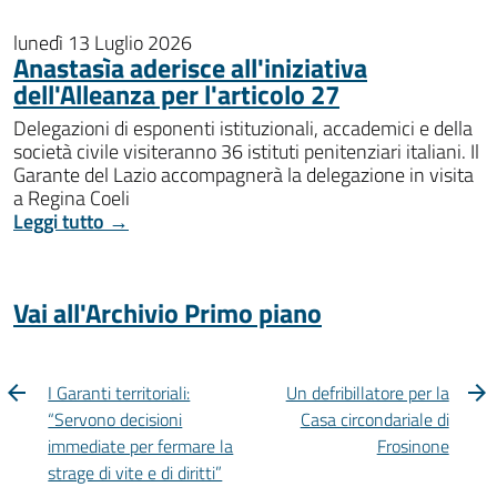
lunedì 13 Luglio 2026
Anastasìa aderisce all'iniziativa
dell'Alleanza per l'articolo 27
Delegazioni di esponenti istituzionali, accademici e della
società civile visiteranno 36 istituti penitenziari italiani. Il
Garante del Lazio accompagnerà la delegazione in visita
a Regina Coeli
Leggi tutto →
Vai all'Archivio Primo piano
I Garanti territoriali:
Un defribillatore per la
“Servono decisioni
Casa circondariale di
immediate per fermare la
Frosinone
strage di vite e di diritti”