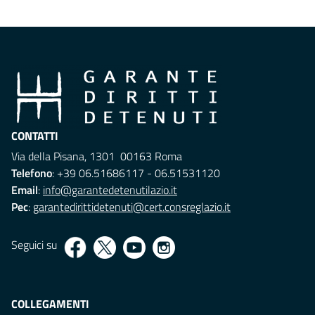
CONTATTI
Via della Pisana, 1301 00163 Roma
Telefono
: +39 06.51686117 - 06.51531120
Email
:
info@garantedetenutilazio.it
Pec
:
garantedirittidetenuti@cert.consreglazio.it
Seguici su
COLLEGAMENTI