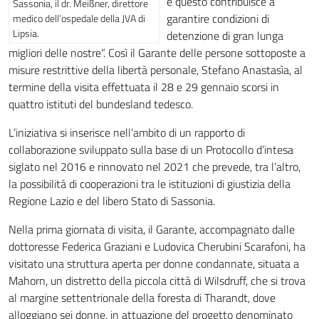
e questo contribuisce a
Sassonia, il dr. Meißner, direttore
garantire condizioni di
medico dell’ospedale della JVA di
Lipsia.
detenzione di gran lunga
migliori delle nostre”. Così il Garante delle persone sottoposte a
misure restrittive della libertà personale, Stefano Anastasìa, al
termine della visita effettuata il 28 e 29 gennaio scorsi in
quattro istituti del bundesland tedesco.
L’iniziativa si inserisce nell’ambito di un rapporto di
collaborazione sviluppato sulla base di un Protocollo d’intesa
siglato nel 2016 e rinnovato nel 2021 che prevede, tra l’altro,
la possibilità di cooperazioni tra le istituzioni di giustizia della
Regione Lazio e del libero Stato di Sassonia.
Nella prima giornata di visita, il Garante, accompagnato dalle
dottoresse Federica Graziani e Ludovica Cherubini Scarafoni, ha
visitato una struttura aperta per donne condannate, situata a
Mahorn, un distretto della piccola città di Wilsdruff, che si trova
al margine settentrionale della foresta di Tharandt, dove
alloggiano sei donne, in attuazione del progetto denominato