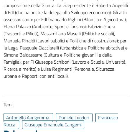
composizione della Giunta. La vicepresidente è Roberta Angelilli
di FdI (che ha anche la delega allo Sviluppo economico). Gli altri
assessori sono: per FdI Giancarlo Righini (Bilancio e Agricoltura),
Elena Palazzo (Ambiente, Sport e Turismo), Fabrizio Ghera
(Trasporti e Rifiuti), Massimiliano Maselli (Politiche sociali),
Manuela Rinaldi (Lavori pubblici e Politiche di ricostruzione); per
la Lega, Pasquale Ciacciarelli (Urbanistica e Politiche abitative) e
Simona Baldassarre (Cultura e Politiche giovanili e della
Famiglia); per FI Giuseppe Schiboni (Lavoro e Scuola, Università,
Ricerca e merito) e Luisa Regimenti (Personale, Sicurezza
urbana e Rapporti con enti locali).
Temi:
Antonello Aurigemma
Daniele Leodori
Francesco
Rocca
Giuseppe Emanuele Cangemi