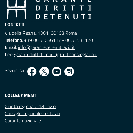
CONTATTI
Via della Pisana, 1301 00163 Roma
Telefono
: +39 06.51686117 - 06.51531120
Email
:
info@garantedetenutilazio.it
Pec
:
garantedirittidetenuti@cert.consreglazio.it
Seguici su
COLLEGAMENTI
Giunta regionale del Lazio
Consiglio regionale del Lazio
Garante nazionale