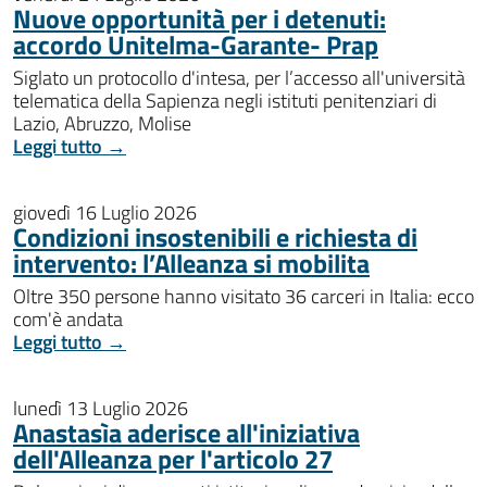
Nuove opportunità per i detenuti:
accordo Unitelma-Garante- Prap
Siglato un protocollo d'intesa, per l’accesso all'università
telematica della Sapienza negli istituti penitenziari di
Lazio, Abruzzo, Molise
Leggi tutto →
giovedì 16 Luglio 2026
Condizioni insostenibili e richiesta di
intervento: l’Alleanza si mobilita
Oltre 350 persone hanno visitato 36 carceri in Italia: ecco
com'è andata
Leggi tutto →
lunedì 13 Luglio 2026
Anastasìa aderisce all'iniziativa
dell'Alleanza per l'articolo 27