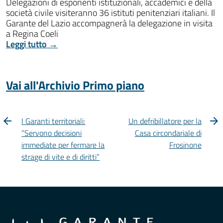
Delegazioni di esponenti istituzionali, accademici e della
società civile visiteranno 36 istituti penitenziari italiani. Il
Garante del Lazio accompagnerà la delegazione in visita
a Regina Coeli
Leggi tutto →
Vai all'Archivio Primo piano
I Garanti territoriali:
Un defribillatore per la
“Servono decisioni
Casa circondariale di
immediate per fermare la
Frosinone
strage di vite e di diritti”