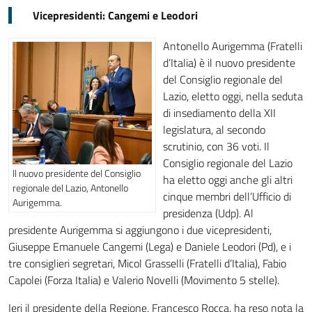
Vicepresidenti: Cangemi e Leodori
Antonello Aurigemma (Fratelli
d’Italia) è il nuovo presidente
del Consiglio regionale del
Lazio, eletto oggi, nella seduta
di insediamento della XII
legislatura, al secondo
scrutinio, con 36 voti. Il
Consiglio regionale del Lazio
Il nuovo presidente del Consiglio
ha eletto oggi anche gli altri
regionale del Lazio, Antonello
cinque membri dell’Ufficio di
Aurigemma.
presidenza (Udp). Al
presidente Aurigemma si aggiungono i due vicepresidenti,
Giuseppe Emanuele Cangemi (Lega) e Daniele Leodori (Pd), e i
tre consiglieri segretari, Micol Grasselli (Fratelli d’Italia), Fabio
Capolei (Forza Italia) e Valerio Novelli (Movimento 5 stelle).
Ieri il presidente della Regione, Francesco Rocca, ha reso nota la