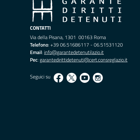
CONTATTI
Via della Pisana, 1301 00163 Roma
Telefono
: +39 06.51686117 - 06.51531120
Email
:
info@garantedetenutilazio.it
Pec
:
garantedirittidetenuti@cert.consreglazio.it
Seguici su