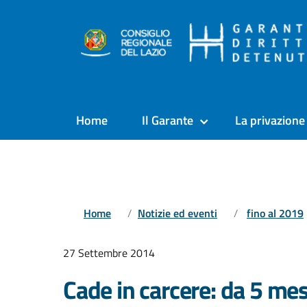
Home
Il Garante
La privazione 
Home
Notizie ed eventi
fino al 2019
27 Settembre 2014
Cade in carcere: da 5 mes