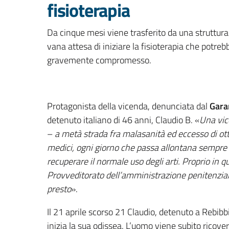
fisioterapia
Da cinque mesi viene trasferito da una struttura 
vana attesa di iniziare la fisioterapia che potreb
gravemente compromesso.
Protagonista della vicenda, denunciata dal
Gara
detenuto italiano di 46 anni, Claudio B. «
Una vic
–
a metà strada fra malasanità ed eccesso di ott
medici, ogni giorno che passa allontana sempre di
recuperare il normale uso degli arti. Proprio in 
Provveditorato dell’amministrazione penitenziar
presto
».
Il 21 aprile scorso 21 Claudio, detenuto a Rebib
inizia la sua odissea. L’uomo viene subito ricove