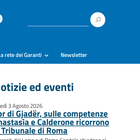
La rete dei Garanti
Newsletter
otizie ed eventi
nedì 3 Agosto 2026
pr di Gjadër, sulle competenze
nastasìa e Calderone ricorrono
l Tribunale di Roma