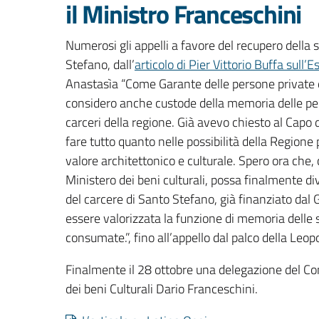
il Ministro Franceschini
Numerosi gli appelli a favore del recupero della st
Stefano, dall’
articolo di Pier Vittorio Buffa sull’
Anastasìa “
Come Garante delle persone private d
considero anche custode della memoria delle pe
carceri della regione. Già avevo chiesto al Capo 
fare tutto quanto nelle possibilità della Regione 
valore architettonico e culturale. Spero ora che, 
Ministero dei beni culturali, possa finalmente di
del carcere di Santo Stefano, già finanziato da
essere valorizzata la funzione di memoria delle
consumate.”, fino all’appello dal palco della Leo
Finalmente il 28 ottobre una delegazione del Co
dei beni Culturali Dario Franceschini.