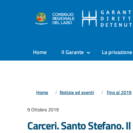
Home
Il Garante
La privazione 
Home
Notizie ed eventi
fino al 2019
9 Ottobre 2019
Carceri. Santo Stefano. Il