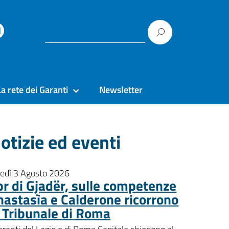
La rete dei Garanti
Newsletter
otizie ed eventi
nedì 3 Agosto 2026
pr di Gjadër, sulle competenze
nastasìa e Calderone ricorrono
l Tribunale di Roma