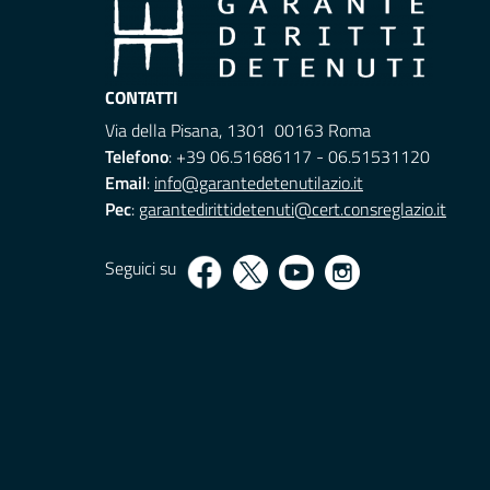
CONTATTI
Via della Pisana, 1301 00163 Roma
Telefono
: +39 06.51686117 - 06.51531120
Email
:
info@garantedetenutilazio.it
Pec
:
garantedirittidetenuti@cert.consreglazio.it
Seguici su