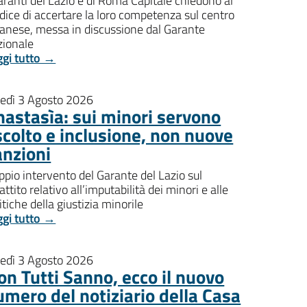
aranti del Lazio e di Roma Capitale chiedono al
dice di accertare la loro competenza sul centro
banese, messa in discussione dal Garante
zionale
ggi tutto →
nedì 3 Agosto 2026
nastasìa: sui minori servono
scolto e inclusione, non nuove
anzioni
pio intervento del Garante del Lazio sul
attito relativo all’imputabilità dei minori e alle
itiche della giustizia minorile
ggi tutto →
nedì 3 Agosto 2026
on Tutti Sanno, ecco il nuovo
umero del notiziario della Casa