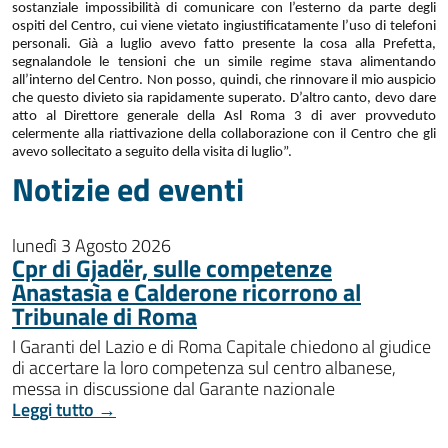
sostanziale impossibilità di comunicare con l’esterno da parte degli
ospiti del Centro, cui viene vietato ingiustificatamente l’uso di telefoni
personali. Già a luglio avevo fatto presente la cosa alla Prefetta,
segnalandole le tensioni che un simile regime stava alimentando
all’interno del Centro. Non posso, quindi, che rinnovare il mio auspicio
che questo divieto sia rapidamente superato. D’altro canto, devo dare
atto al Direttore generale della Asl Roma 3 di aver provveduto
celermente alla riattivazione della collaborazione con il Centro che gli
avevo sollecitato a seguito della visita di luglio”.
Notizie ed eventi
lunedì 3 Agosto 2026
Cpr di Gjadër, sulle competenze
Anastasìa e Calderone ricorrono al
Tribunale di Roma
I Garanti del Lazio e di Roma Capitale chiedono al giudice
di accertare la loro competenza sul centro albanese,
messa in discussione dal Garante nazionale
Leggi tutto →