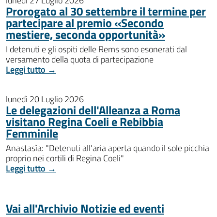
lunedì 27 Luglio 2026
Prorogato al 30 settembre il termine per
partecipare al premio «Secondo
mestiere, seconda opportunità»
I detenuti e gli ospiti delle Rems sono esonerati dal
versamento della quota di partecipazione
Leggi tutto →
lunedì 20 Luglio 2026
Le delegazioni dell'Alleanza a Roma
visitano Regina Coeli e Rebibbia
Femminile
Anastasìa: "Detenuti all'aria aperta quando il sole picchia
proprio nei cortili di Regina Coeli"
Leggi tutto →
Vai all'Archivio Notizie ed eventi