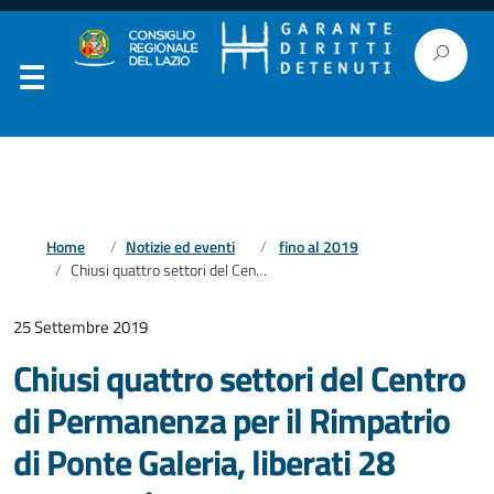
Home
Notizie ed eventi
fino al 2019
Chiusi quattro settori del Centro di Permanenza per il Rimpatrio di Ponte Galeria, liberati 28 trattenuti
25 Settembre 2019
Chiusi quattro settori del Centro
di Permanenza per il Rimpatrio
di Ponte Galeria, liberati 28