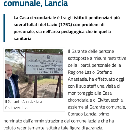
comunale, Lancia
La Casa circondariale è tra gli istituti penitenziari più
sovraffollati del Lazio (175%) con problemi di
personale, sia nell’area pedagogica che in quella
sanitaria
Il Garante delle persone
sottoposte a misure restrittive
della libertà personale della
Regione Lazio, Stefano
Anastasìa, ha effettuato oggi
con il suo staff una visita di
monitoraggio alla Casa
circondariale di Civitavecchia,
Il Garante Anastasìa a
assieme al Garante comunale,
Civitavecchia.
Corrado Lancia, primo
nominato dall’amministrazione del comune laziale che ha
voluto recentemente istituire tale figura di garanzia.