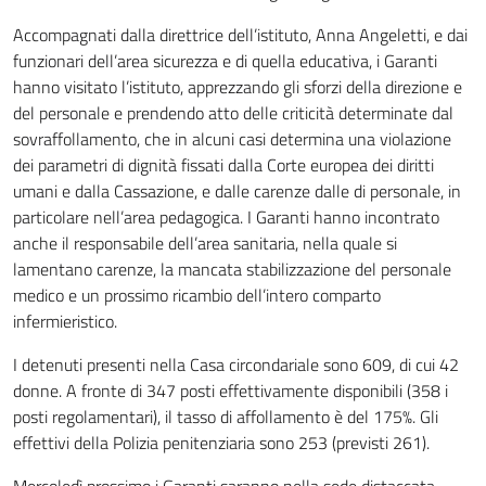
Accompagnati dalla direttrice dell’istituto, Anna Angeletti, e dai
funzionari dell’area sicurezza e di quella educativa, i Garanti
hanno visitato l’istituto, apprezzando gli sforzi della direzione e
del personale e prendendo atto delle criticità determinate dal
sovraffollamento, che in alcuni casi determina una violazione
dei parametri di dignità fissati dalla Corte europea dei diritti
umani e dalla Cassazione, e dalle carenze dalle di personale, in
particolare nell’area pedagogica. I Garanti hanno incontrato
anche il responsabile dell’area sanitaria, nella quale si
lamentano carenze, la mancata stabilizzazione del personale
medico e un prossimo ricambio dell’intero comparto
infermieristico.
I detenuti presenti nella Casa circondariale sono 609, di cui 42
donne. A fronte di 347 posti effettivamente disponibili (358 i
posti regolamentari), il tasso di affollamento è del 175%. Gli
effettivi della Polizia penitenziaria sono 253 (previsti 261).