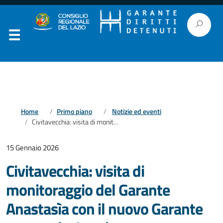
Home
Primo piano
Notizie ed eventi
Civitavecchia: visita di monitoraggio del Garante Anastasìa con il nuovo Garante comunale, Lancia
15 Gennaio 2026
Civitavecchia: visita di
monitoraggio del Garante
Anastasìa con il nuovo Garante