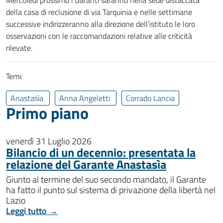
Mercoledì prossimo i Garanti saranno nella sede distaccata
della casa di reclusione di via Tarquinia e nelle settimane
successive indirizzeranno alla direzione dell’istituto le loro
osservazioni con le raccomandazioni relative alle criticità
rilevate.
Temi:
Anastasìa
Anna Angeletti
Corrado Lancia
Primo piano
venerdì 31 Luglio 2026
Bilancio di un decennio: presentata la
relazione del Garante Anastasìa
Giunto al termine del suo secondo mandato, il Garante
ha fatto il punto sul sistema di privazione della libertà nel
Lazio
Leggi tutto →