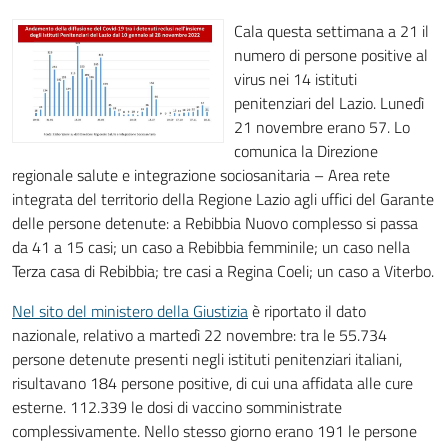
Cala questa settimana a 21 il
numero di persone positive al
virus nei 14 istituti
penitenziari del Lazio. Lunedì
21 novembre erano 57. Lo
comunica la Direzione
regionale salute e integrazione sociosanitaria – Area rete
integrata del territorio della Regione Lazio agli uffici del Garante
delle persone detenute: a Rebibbia Nuovo complesso si passa
da 41 a 15 casi; un caso a Rebibbia femminile; un caso nella
Terza casa di Rebibbia; tre casi a Regina Coeli; un caso a Viterbo.
Nel sito del ministero della Giustizia
è riportato il dato
nazionale, relativo a martedì 22 novembre: tra le 55.734
persone detenute presenti negli istituti penitenziari italiani,
risultavano 184 persone positive, di cui una affidata alle cure
esterne. 112.339 le dosi di vaccino somministrate
complessivamente. Nello stesso giorno erano 191 le persone