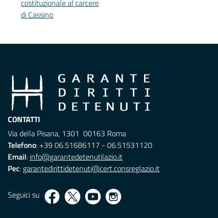
costituzionale al carcere
di Cassino
CONTATTI
Via della Pisana, 1301 00163 Roma
Telefono
: +39 06.51686117 - 06.51531120
Email
:
info@garantedetenutilazio.it
Pec
:
garantedirittidetenuti@cert.consreglazio.it
Seguici su