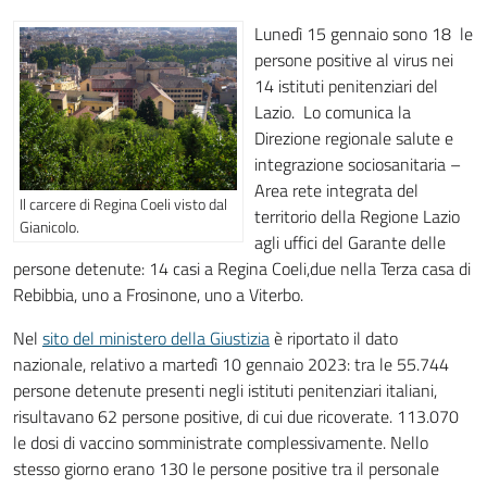
Lunedì 15 gennaio sono 18 le
persone positive al virus nei
14 istituti penitenziari del
Lazio. Lo comunica la
Direzione regionale salute e
integrazione sociosanitaria –
Area rete integrata del
Il carcere di Regina Coeli visto dal
territorio della Regione Lazio
Gianicolo.
agli uffici del Garante delle
persone detenute: 14 casi a Regina Coeli,due nella Terza casa di
Rebibbia, uno a Frosinone, uno a Viterbo.
Nel
sito del ministero della Giustizia
è riportato il dato
nazionale, relativo a martedì 10 gennaio 2023: tra le 55.744
persone detenute presenti negli istituti penitenziari italiani,
risultavano 62 persone positive, di cui due ricoverate. 113.070
le dosi di vaccino somministrate complessivamente. Nello
stesso giorno erano 130 le persone positive tra il personale