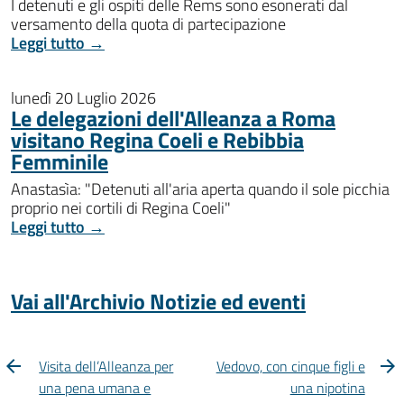
I detenuti e gli ospiti delle Rems sono esonerati dal
versamento della quota di partecipazione
Leggi tutto →
lunedì 20 Luglio 2026
Le delegazioni dell'Alleanza a Roma
visitano Regina Coeli e Rebibbia
Femminile
Anastasìa: "Detenuti all'aria aperta quando il sole picchia
proprio nei cortili di Regina Coeli"
Leggi tutto →
Vai all'Archivio Notizie ed eventi
Visita dell’Alleanza per
Vedovo, con cinque figli e
una pena umana e
una nipotina