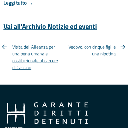
Leggi tutto →
Vai all'Archivio Notizie ed eventi
Visita dell’Alleanza per
Vedovo, con cinque figli e
una pena umana e
una nipotina
costituzionale al carcere
di Cassino