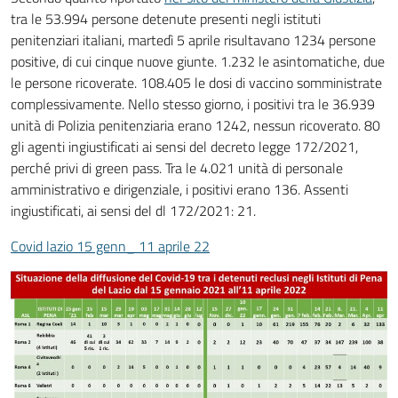
tra le 53.994 persone detenute presenti negli istituti
penitenziari italiani, martedì 5 aprile risultavano 1234 persone
positive, di cui cinque nuove giunte. 1.232 le asintomatiche, due
le persone ricoverate. 108.405 le dosi di vaccino somministrate
complessivamente. Nello stesso giorno, i positivi tra le 36.939
unità di Polizia penitenziaria erano 1242, nessun ricoverato. 80
gli agenti ingiustificati ai sensi del decreto legge 172/2021,
perché privi di green pass. Tra le 4.021 unità di personale
amministrativo e dirigenziale, i positivi erano 136. Assenti
ingiustificati, ai sensi del dl 172/2021: 21.
Covid lazio 15 genn_ 11 aprile 22