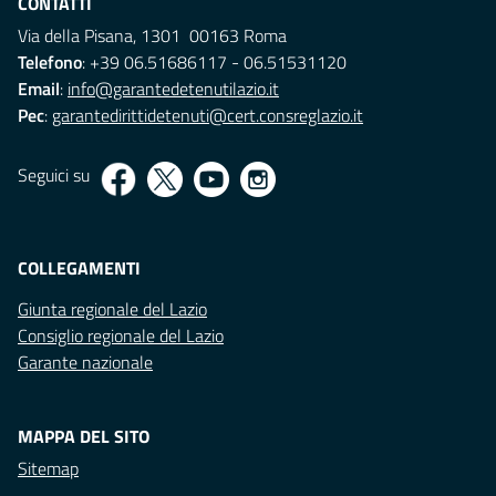
CONTATTI
Via della Pisana, 1301 00163 Roma
Telefono
: +39 06.51686117 - 06.51531120
Email
:
info@garantedetenutilazio.it
Pec
:
garantedirittidetenuti@cert.consreglazio.it
Seguici su
COLLEGAMENTI
Giunta regionale del Lazio
Consiglio regionale del Lazio
Garante nazionale
MAPPA DEL SITO
Sitemap