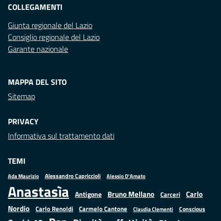
COLLEGAMENTI
Giunta regionale del Lazio
Consiglio regionale del Lazio
Garante nazionale
MAPPA DEL SITO
Sitemap
PRIVACY
Informativa sul trattamento dati
TEMI
Alessandro Capriccioli
Alessio D'Amato
Ada Maurizio
Anastasìa
Bruno Mellano
Carlo
Antigone
Carceri
Nordio
Carlo Renoldi
Carmelo Cantone
Conscious
Claudia Clementi