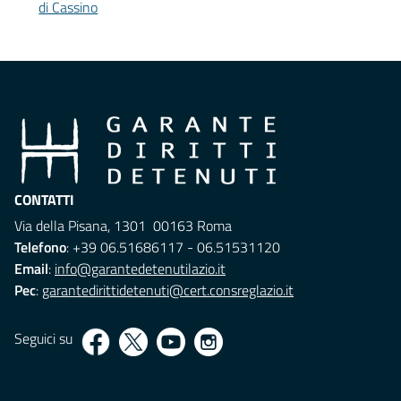
di Cassino
CONTATTI
Via della Pisana, 1301 00163 Roma
Telefono
: +39 06.51686117 - 06.51531120
Email
:
info@garantedetenutilazio.it
Pec
:
garantedirittidetenuti@cert.consreglazio.it
Seguici su