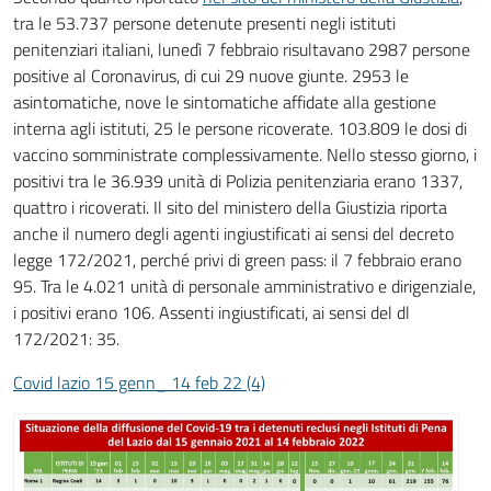
tra le 53.737 persone detenute presenti negli istituti
penitenziari italiani, lunedì 7 febbraio risultavano 2987 persone
positive al Coronavirus, di cui 29 nuove giunte. 2953 le
asintomatiche, nove le sintomatiche affidate alla gestione
interna agli istituti, 25 le persone ricoverate. 103.809 le dosi di
vaccino somministrate complessivamente. Nello stesso giorno, i
positivi tra le 36.939 unità di Polizia penitenziaria erano 1337,
quattro i ricoverati. Il sito del ministero della Giustizia riporta
anche il numero degli agenti ingiustificati ai sensi del decreto
legge 172/2021, perché privi di green pass: il 7 febbraio erano
95. Tra le 4.021 unità di personale amministrativo e dirigenziale,
i positivi erano 106. Assenti ingiustificati, ai sensi del dl
172/2021: 35.
Covid lazio 15 genn_ 14 feb 22 (4)