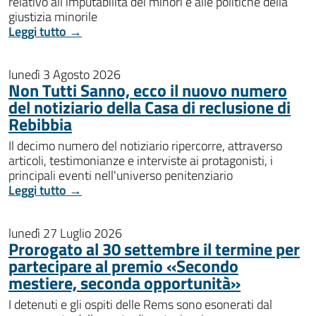
relativo all’imputabilità dei minori e alle politiche della
giustizia minorile
Leggi tutto →
lunedì 3 Agosto 2026
Non Tutti Sanno, ecco il nuovo numero
del notiziario della Casa di reclusione di
Rebibbia
Il decimo numero del notiziario ripercorre, attraverso
articoli, testimonianze e interviste ai protagonisti, i
principali eventi nell'universo penitenziario
Leggi tutto →
lunedì 27 Luglio 2026
Prorogato al 30 settembre il termine per
partecipare al premio «Secondo
mestiere, seconda opportunità»
I detenuti e gli ospiti delle Rems sono esonerati dal