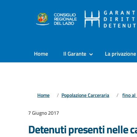
Home
Il Garante
La privazione 
Home
Popolazione Carceraria
fino a
7 Giugno 2017
Detenuti presenti nelle ca