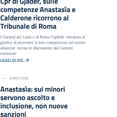
Cpr di Gjadër, sulle
competenze Anastasìa e
Calderone ricorrono al
Tribunale di Roma
I Garanti del Lazio e di Roma Capitale chiedono al
giudice di accertare la loro competenza sul centro
albanese, messa in discussione dal Garante
nazionale
LEGGI DI PIÙ
3 AGO 2026
Anastasìa: sui minori
servono ascolto e
inclusione, non nuove
sanzioni