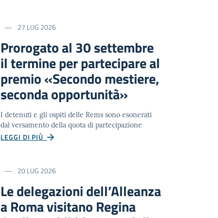
27 LUG 2026
Prorogato al 30 settembre
il termine per partecipare al
premio «Secondo mestiere,
seconda opportunità»
I detenuti e gli ospiti delle Rems sono esonerati
dal versamento della quota di partecipazione
LEGGI DI PIÙ
20 LUG 2026
Le delegazioni dell’Alleanza
a Roma visitano Regina