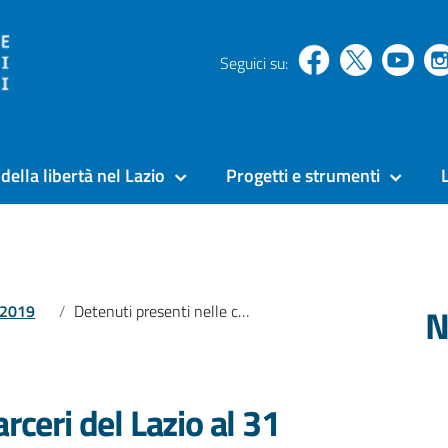
Seguici su:
della libertà nel Lazio
Progetti e strumenti
N
l 2019
Detenuti presenti nelle carceri del Lazio al 31 maggio 2017
rceri del Lazio al 31