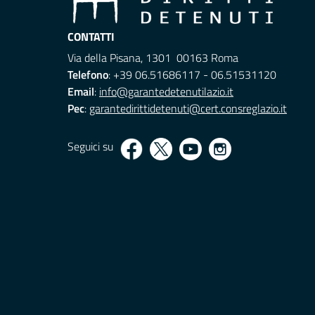
CONTATTI
Via della Pisana, 1301 00163 Roma
Telefono
: +39 06.51686117 - 06.51531120
Email
:
info@garantedetenutilazio.it
Pec
:
garantedirittidetenuti@cert.consreglazio.it
Seguici su