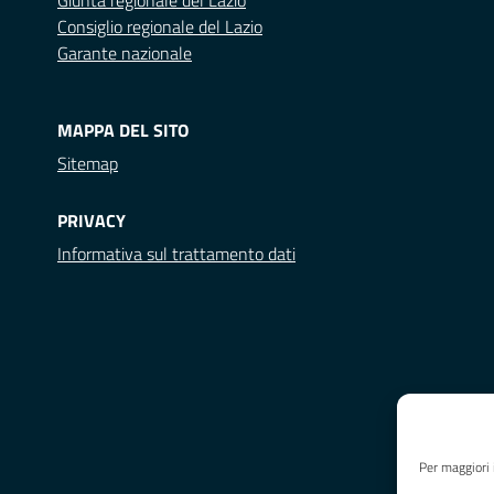
Giunta regionale del Lazio
Consiglio regionale del Lazio
Garante nazionale
MAPPA DEL SITO
Sitemap
PRIVACY
Informativa sul trattamento dati
Per maggiori 