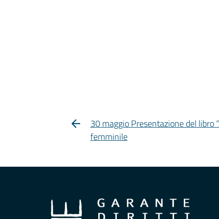
30 maggio Presentazione del libro “
femminile