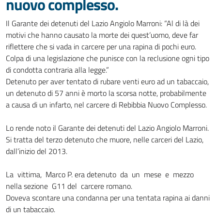
nuovo complesso.
Il Garante dei detenuti del Lazio Angiolo Marroni: “Al di là dei
motivi che hanno causato la morte dei quest’uomo, deve far
riflettere che si vada in carcere per una rapina di pochi euro.
Colpa di una legislazione che punisce con la reclusione ogni tipo
di condotta contraria alla legge.”
Detenuto per aver tentato di rubare venti euro ad un tabaccaio,
un detenuto di 57 anni è morto la scorsa notte, probabilmente
a causa di un infarto, nel carcere di Rebibbia Nuovo Complesso.
Lo rende noto il Garante dei detenuti del Lazio Angiolo Marroni.
Si tratta del terzo detenuto che muore, nelle carceri del Lazio,
dall’inizio del 2013.
La vittima, Marco P. era detenuto da un mese e mezzo
nella sezione G11 del carcere romano.
Doveva scontare una condanna per una tentata rapina ai danni
di un tabaccaio.