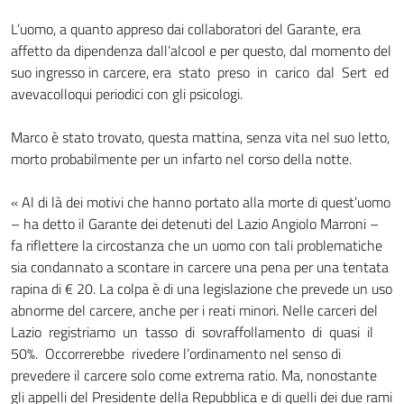
L’uomo, a quanto appreso dai collaboratori del Garante, era
affetto da dipendenza dall’alcool e per questo, dal momento del
suo ingresso in carcere, era stato preso in carico dal Sert ed
avevacolloqui periodici con gli psicologi.
Marco è stato trovato, questa mattina, senza vita nel suo letto,
morto probabilmente per un infarto nel corso della notte.
« Al di là dei motivi che hanno portato alla morte di quest’uomo
– ha detto il Garante dei detenuti del Lazio Angiolo Marroni –
fa riflettere la circostanza che un uomo con tali problematiche
sia condannato a scontare in carcere una pena per una tentata
rapina di € 20. La colpa è di una legislazione che prevede un uso
abnorme del carcere, anche per i reati minori. Nelle carceri del
Lazio registriamo un tasso di sovraffollamento di quasi il
50%. Occorrerebbe rivedere l’ordinamento nel senso di
prevedere il carcere solo come extrema ratio. Ma, nonostante
gli appelli del Presidente della Repubblica e di quelli dei due rami