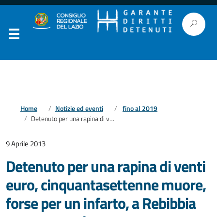
Home
Notizie ed eventi
fino al 2019
Detenuto per una rapina di venti euro, cinquantasettenne muore, forse per un infarto, a Rebibbia nuovo complesso.
9 Aprile 2013
Detenuto per una rapina di venti
euro, cinquantasettenne muore,
forse per un infarto, a Rebibbia