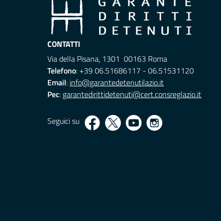
CONTATTI
Via della Pisana, 1301 00163 Roma
Telefono
: +39 06.51686117 - 06.51531120
Email
:
info@garantedetenutilazio.it
Pec
:
garantedirittidetenuti@cert.consreglazio.it
Seguici su