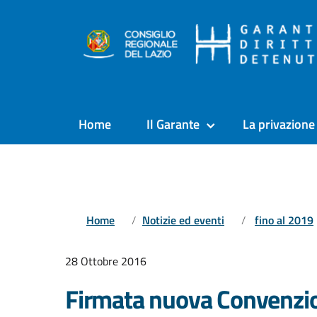
Home
Il Garante
La privazione 
Home
Notizie ed eventi
fino al 2019
28 Ottobre 2016
Firmata nuova Convenzi