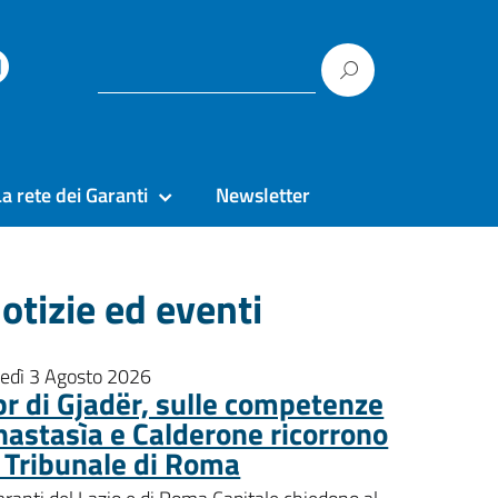
La rete dei Garanti
Newsletter
otizie ed eventi
nedì 3 Agosto 2026
pr di Gjadër, sulle competenze
nastasìa e Calderone ricorrono
l Tribunale di Roma