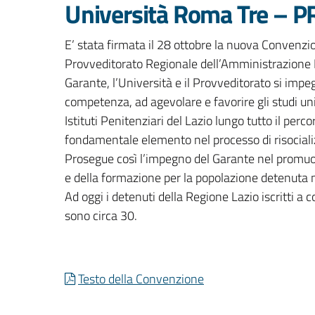
Università Roma Tre – 
E’ stata firmata il 28 ottobre la nuova Convenzio
Provveditorato Regionale dell’Amministrazione P
Garante, l’Università e il Provveditorato si impeg
competenza, ad agevolare e favorire gli studi univ
Istituti Penitenziari del Lazio lungo tutto il per
fondamentale elemento nel processo di risocial
Prosegue così l’impegno del Garante nel promuo
e della formazione per la popolazione detenuta ne
Ad oggi i detenuti della Regione Lazio iscritti a 
sono circa 30.
Testo della Convenzione