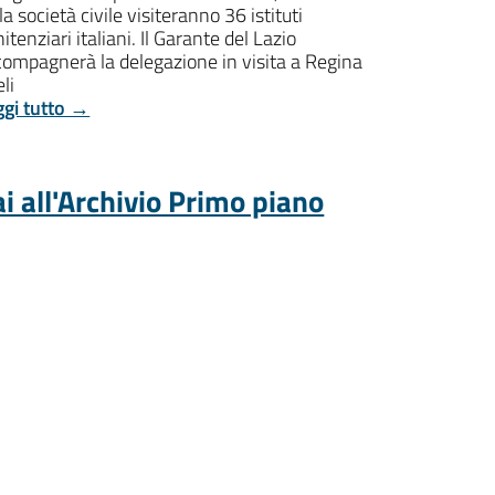
la società civile visiteranno 36 istituti
itenziari italiani. Il Garante del Lazio
compagnerà la delegazione in visita a Regina
li
ggi tutto →
i all'Archivio Primo piano