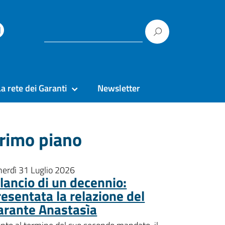
La rete dei Garanti
Newsletter
rimo piano
nerdì 31 Luglio 2026
ilancio di un decennio:
resentata la relazione del
arante Anastasìa