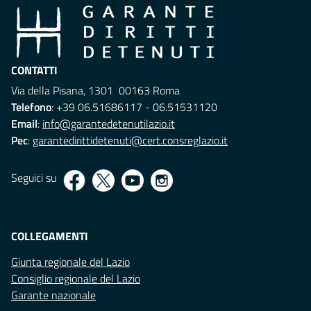
CONTATTI
Via della Pisana, 1301 00163 Roma
Telefono
: +39 06.51686117 - 06.51531120
Email
:
info@garantedetenutilazio.it
Pec
:
garantedirittidetenuti@cert.consreglazio.it
Seguici su
COLLEGAMENTI
Giunta regionale del Lazio
Consiglio regionale del Lazio
Garante nazionale