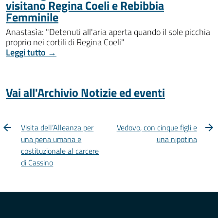
visitano Regina Coeli e Rebibbia
Femminile
Anastasìa: "Detenuti all'aria aperta quando il sole picchia
proprio nei cortili di Regina Coeli"
Leggi tutto →
Vai all'Archivio Notizie ed eventi
Visita dell’Alleanza per
Vedovo, con cinque figli e
una pena umana e
una nipotina
costituzionale al carcere
di Cassino