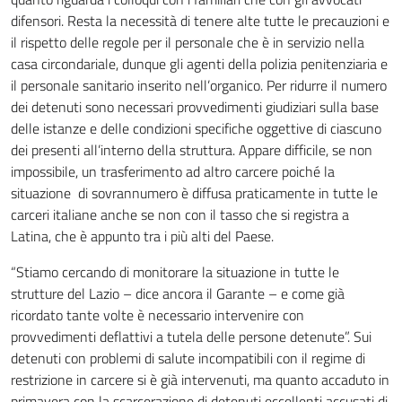
difensori. Resta la necessità di tenere alte tutte le precauzioni e
il rispetto delle regole per il personale che è in servizio nella
casa circondariale, dunque gli agenti della polizia penitenziaria e
il personale sanitario inserito nell’organico. Per ridurre il numero
dei detenuti sono necessari provvedimenti giudiziari sulla base
delle istanze e delle condizioni specifiche oggettive di ciascuno
dei presenti all’interno della struttura. Appare difficile, se non
impossibile, un trasferimento ad altro carcere poiché la
situazione di sovrannumero è diffusa praticamente in tutte le
carceri italiane anche se non con il tasso che si registra a
Latina, che è appunto tra i più alti del Paese.
“Stiamo cercando di monitorare la situazione in tutte le
strutture del Lazio – dice ancora il Garante – e come già
ricordato tante volte è necessario intervenire con
provvedimenti deflattivi a tutela delle persone detenute”. Sui
detenuti con problemi di salute incompatibili con il regime di
restrizione in carcere si è già intervenuti, ma quanto accaduto in
primavera con la scarcerazione di detenuti eccellenti accusati di