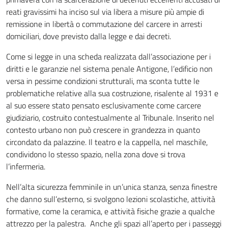
reati gravissimi ha inciso sul via libera a misure più ampie di
remissione in libertà o commutazione del carcere in arresti
domiciliari, dove previsto dalla legge e dai decreti.
Come si legge in una scheda realizzata dall’associazione per i
diritti e le garanzie nel sistema penale Antigone, l’edificio non
versa in pessime condizioni strutturali, ma sconta tutte le
problematiche relative alla sua costruzione, risalente al 1931 e
al suo essere stato pensato esclusivamente come carcere
giudiziario, costruito contestualmente al Tribunale. Inserito nel
contesto urbano non può crescere in grandezza in quanto
circondato da palazzine. Il teatro e la cappella, nel maschile,
condividono lo stesso spazio, nella zona dove si trova
l’infermeria.
Nell’alta sicurezza femminile in un’unica stanza, senza finestre
che danno sull’esterno, si svolgono lezioni scolastiche, attività
formative, come la ceramica, e attività fisiche grazie a qualche
attrezzo per la palestra. Anche gli spazi all’aperto per i passeggi