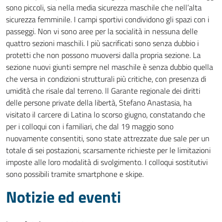
sono piccoli, sia nella media sicurezza maschile che nell’alta
sicurezza femminile. I campi sportivi condividono gli spazi con i
passeggi. Non vi sono aree per la socialità in nessuna delle
quattro sezioni maschili. I più sacrificati sono senza dubbio i
protetti che non possono muoversi dalla propria sezione. La
sezione nuovi giunti sempre nel maschile è senza dubbio quella
che versa in condizioni strutturali più critiche, con presenza di
umidità che risale dal terreno. ll Garante regionale dei diritti
delle persone private della libertà, Stefano Anastasia, ha
visitato il carcere di Latina lo scorso giugno, constatando che
per i colloqui con i familiari, che dal 19 maggio sono
nuovamente consentiti, sono state attrezzate due sale per un
totale di sei postazioni, scarsamente richieste per le limitazioni
imposte alle loro modalità di svolgimento. I colloqui sostitutivi
sono possibili tramite smartphone e skipe.
Notizie ed eventi