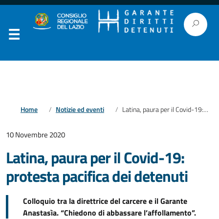
Home
Notizie ed eventi
Latina, paura per il Covid-19: protesta pacifica dei detenuti
10 Novembre 2020
Latina, paura per il Covid-19:
protesta pacifica dei detenuti
Colloquio tra la direttrice del carcere e il Garante
Anastasìa. “Chiedono di abbassare l’affollamento”.