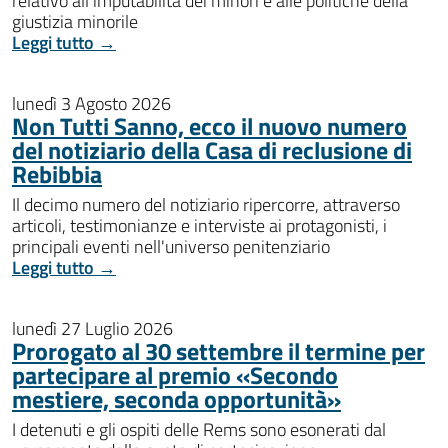
relativo all’imputabilità dei minori e alle politiche della
giustizia minorile
Leggi tutto →
lunedì 3 Agosto 2026
Non Tutti Sanno, ecco il nuovo numero
del notiziario della Casa di reclusione di
Rebibbia
Il decimo numero del notiziario ripercorre, attraverso
articoli, testimonianze e interviste ai protagonisti, i
principali eventi nell'universo penitenziario
Leggi tutto →
lunedì 27 Luglio 2026
Prorogato al 30 settembre il termine per
partecipare al premio «Secondo
mestiere, seconda opportunità»
I detenuti e gli ospiti delle Rems sono esonerati dal