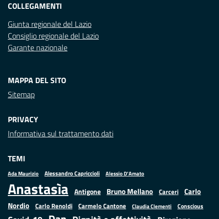
COLLEGAMENTI
Giunta regionale del Lazio
Consiglio regionale del Lazio
Garante nazionale
MAPPA DEL SITO
Sitemap
PRIVACY
Informativa sul trattamento dati
TEMI
Alessandro Capriccioli
Alessio D'Amato
Ada Maurizio
Anastasìa
Bruno Mellano
Carlo
Antigone
Carceri
Nordio
Carlo Renoldi
Carmelo Cantone
Conscious
Claudia Clementi
Dap