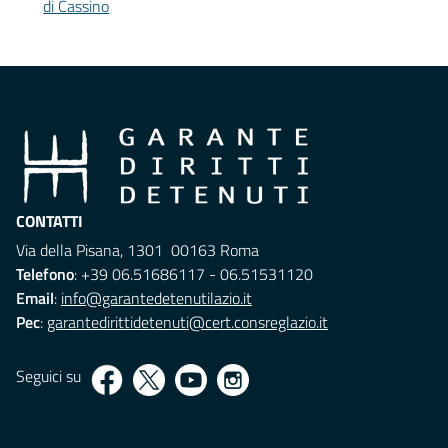
di Cassino
CONTATTI
Via della Pisana, 1301 00163 Roma
Telefono
: +39 06.51686117 - 06.51531120
Email
:
info@garantedetenutilazio.it
Pec
:
garantedirittidetenuti@cert.consreglazio.it
Seguici su