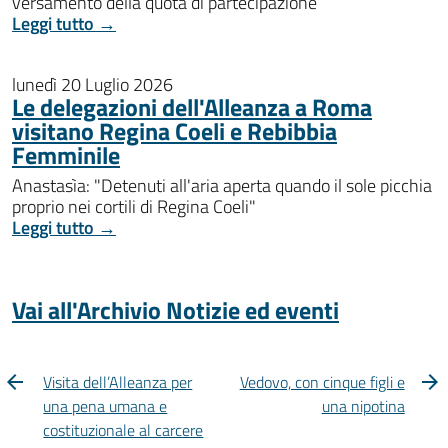
versamento della quota di partecipazione
Leggi tutto →
lunedì 20 Luglio 2026
Le delegazioni dell'Alleanza a Roma
visitano Regina Coeli e Rebibbia
Femminile
Anastasìa: "Detenuti all'aria aperta quando il sole picchia
proprio nei cortili di Regina Coeli"
Leggi tutto →
Vai all'Archivio Notizie ed eventi
Visita dell’Alleanza per
Vedovo, con cinque figli e
una pena umana e
una nipotina
costituzionale al carcere