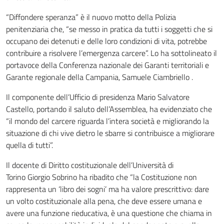
“Diffondere speranza” è il nuovo motto della Polizia
penitenziaria che, “se messo in pratica da tutti i soggetti che si
occupano dei detenuti e delle loro condizioni di vita, potrebbe
contribuire a risolvere l’emergenza carcere”. Lo ha sottolineato il
portavoce della Conferenza nazionale dei Garanti territoriali e
Garante regionale della Campania, Samuele Ciambriello .
Il componente dell’Ufficio di presidenza Mario Salvatore
Castello, portando il saluto dell’Assemblea, ha evidenziato che
“il mondo del carcere riguarda l’intera società e migliorando la
situazione di chi vive dietro le sbarre si contribuisce a migliorare
quella di tutti”.
Il docente di Diritto costituzionale dell’Università di
Torino Giorgio Sobrino ha ribadito che “la Costituzione non
rappresenta un ‘libro dei sogni’ ma ha valore prescrittivo: dare
un volto costituzionale alla pena, che deve essere umana e
avere una funzione rieducativa, è una questione che chiama in