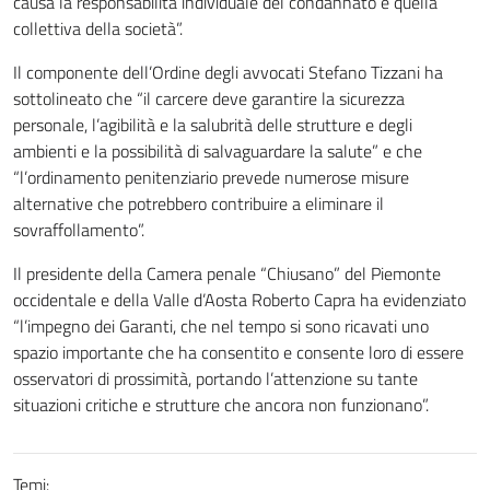
causa la responsabilità individuale del condannato e quella
collettiva della società”.
Il componente dell’Ordine degli avvocati Stefano Tizzani ha
sottolineato che “il carcere deve garantire la sicurezza
personale, l’agibilità e la salubrità delle strutture e degli
ambienti e la possibilità di salvaguardare la salute” e che
“l’ordinamento penitenziario prevede numerose misure
alternative che potrebbero contribuire a eliminare il
sovraffollamento”.
Il presidente della Camera penale “Chiusano” del Piemonte
occidentale e della Valle d’Aosta Roberto Capra ha evidenziato
“l’impegno dei Garanti, che nel tempo si sono ricavati uno
spazio importante che ha consentito e consente loro di essere
osservatori di prossimità, portando l’attenzione su tante
situazioni critiche e strutture che ancora non funzionano”.
Temi: