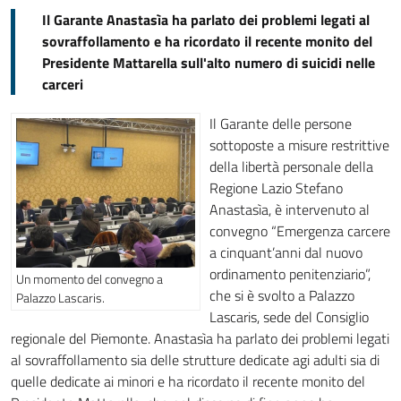
Il Garante Anastasìa ha parlato dei problemi legati al
sovraffollamento e ha ricordato il recente monito del
Presidente Mattarella sull'alto numero di suicidi nelle
carceri
Il Garante delle persone
sottoposte a misure restrittive
della libertà personale della
Regione Lazio Stefano
Anastasìa, è intervenuto al
convegno “Emergenza carcere
a cinquant’anni dal nuovo
ordinamento penitenziario”,
Un momento del convegno a
che si è svolto a Palazzo
Palazzo Lascaris.
Lascaris, sede del Consiglio
regionale del Piemonte. Anastasìa ha parlato dei problemi legati
al sovraffollamento sia delle strutture dedicate agi adulti sia di
quelle dedicate ai minori e ha ricordato il recente monito del