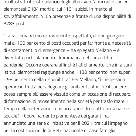
ha illustrato il triste bilancio degli ultimi vent’anni nelle carceri
piemontesi: 3184 morti di cui 1161 suicidi. In merito al
sovraffollamento: 4164 presenze a fronte di una disponibilità di
3783 posti.
“La raccomandazione, raramente rispettata, di non giungere
mai al 100 per cento di posti occupati per far fronte a necessità
di spostamenti o di emergenze – ha spiegato Mellano – è
diventata particolarmente drammatica nel corso della
pandemia. Occorre operare affinché l’affollamento, che in alcuni
istituti piemontesi raggiunge anche il 130 per cento, non superi
il 98 per cento della disponibilità”. Per Mellano, “è necessario
operare in fretta per adeguare gli ambienti, affinché il carcere
possa sempre più essere vissuto come un’occasione di recupero,
di formazione, di reinserimento nella società per trasformare il
tempo della detenzione in un’occasione di riscatto personale e
sociale”. Il Coordinamento piemontese dei garanti ha
annunciato una serie di iniziative per il 2021, tra cui l’impegno
per la costituzione della Rete nazionale di Case famiglia