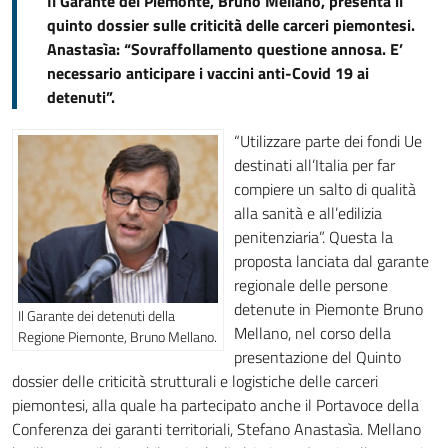
Il Garante del Piemonte, Bruno Mellano, presenta il
quinto dossier sulle criticità delle carceri piemontesi.
Anastasìa: “Sovraffollamento questione annosa. E’
necessario anticipare i vaccini anti-Covid 19 ai
detenuti”.
“Utilizzare parte dei fondi Ue
destinati all’Italia per far
compiere un salto di qualità
alla sanità e all’edilizia
penitenziaria”. Questa la
proposta lanciata dal garante
regionale delle persone
detenute in Piemonte Bruno
Il Garante dei detenuti della
Mellano, nel corso della
Regione Piemonte, Bruno Mellano.
presentazione del Quinto
dossier delle criticità strutturali e logistiche delle carceri
piemontesi, alla quale ha partecipato anche il Portavoce della
Conferenza dei garanti territoriali, Stefano Anastasìa. Mellano