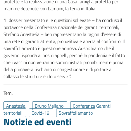
protette e la realizzazione di una Casa famiglia protetta per
mamme detenute con bambini, la terza in Italia.
“Il dossier presentato e le questioni sollevate – ha concluso il
portavoce della Conferenza nazionale dei garanti territoriali,
Stefano Anastasìa – ben rappresentano la ragion d’essere di
una rete di garanti attenta, propositiva e aperta al confronto. Il
sovraffollamento è questione annosa. Auspichiamo che il
governo risponda ai nostri appelli, perché la pandemia e il fatto
che i vaccini non verranno somministrati probabilmente prima
della primavera rischiano di congestionare e di portare al
collasso le strutture e i loro servizi”.
Temi:
Anastasìa
Bruno Mellano
Conferenza Garanti
territoriali
Covid-19
Sovraffollamento
Notizie ed eventi