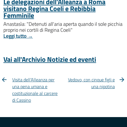
Le delegazioni dell'Alleanza a Roma
visitano Regina Coeli e Rebibbia
Femminile
Anastasìa: "Detenuti all'aria aperta quando il sole picchia
proprio nei cortili di Regina Coeli"
Leggi tutto →
Vai all'Archivio Notizie ed eventi
Visita dell’Alleanza per
Vedovo, con cinque figli e
una pena umana e
una nipotina
costituzionale al carcere
di Cassino