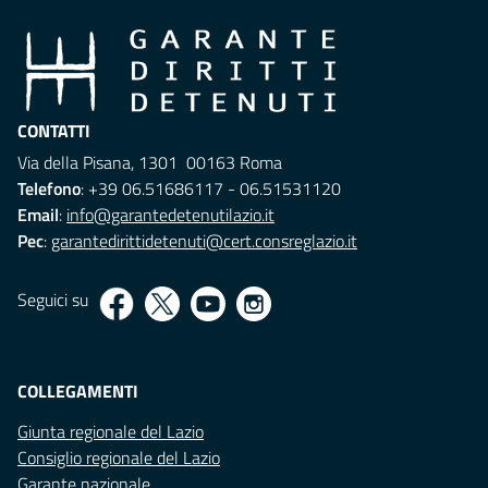
CONTATTI
Via della Pisana, 1301 00163 Roma
Telefono
: +39 06.51686117 - 06.51531120
Email
:
info@garantedetenutilazio.it
Pec
:
garantedirittidetenuti@cert.consreglazio.it
Seguici su
COLLEGAMENTI
Giunta regionale del Lazio
Consiglio regionale del Lazio
Garante nazionale