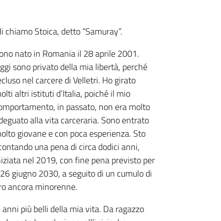
i chiamo Stoica, detto “Samuray”.
ono nato in Romania il 28 aprile 2001.
ggi sono privato della mia libertà, perché
ecluso nel carcere di Velletri. Ho girato
olti altri istituti d’Italia, poiché il mio
omportamento, in passato, non era molto
deguato alla vita carceraria. Sono entrato
olto giovane e con poca esperienza. Sto
contando una pena di circa dodici anni,
niziata nel 2019, con fine pena previsto per
l 26 giugno 2030, a seguito di un cumulo di
ero ancora minorenne.
 anni più belli della mia vita. Da ragazzo