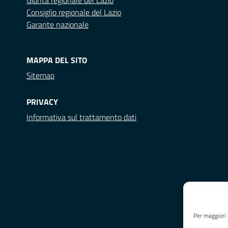
Giunta regionale del Lazio
Consiglio regionale del Lazio
Garante nazionale
MAPPA DEL SITO
Sitemap
PRIVACY
Informativa sul trattamento dati
Per maggiori 