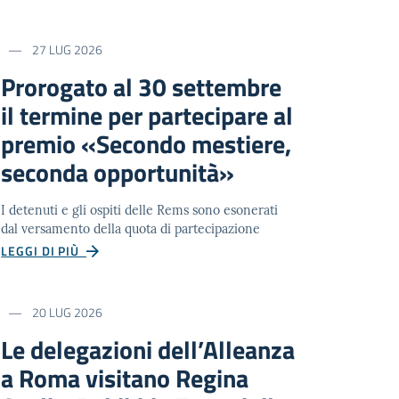
27 LUG 2026
Prorogato al 30 settembre
il termine per partecipare al
premio «Secondo mestiere,
seconda opportunità»
I detenuti e gli ospiti delle Rems sono esonerati
dal versamento della quota di partecipazione
LEGGI DI PIÙ
20 LUG 2026
Le delegazioni dell’Alleanza
a Roma visitano Regina