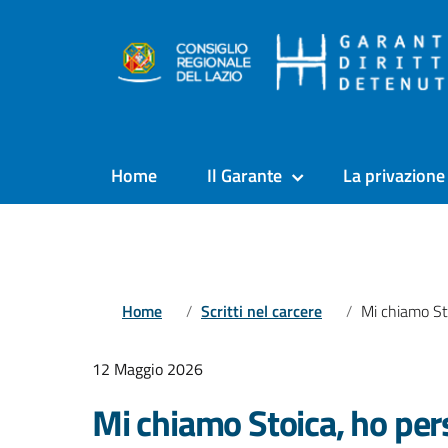
Home
Il Garante
La privazione 
Home
Scritti nel carcere
Mi chiamo Stoica, ho perso la libertà n
12 Maggio 2026
Mi chiamo Stoica, ho pers