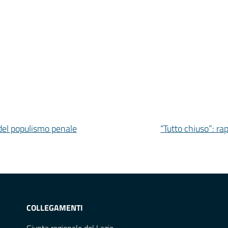
 del populismo penale
“Tutto chiuso”: ra
COLLEGAMENTI