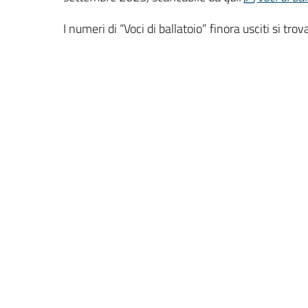
I numeri di “Voci di ballatoio” finora usciti si tro