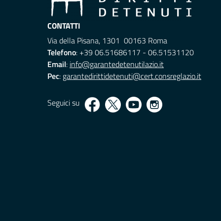
CONTATTI
Via della Pisana, 1301 00163 Roma
Telefono
: +39 06.51686117 - 06.51531120
Email
:
info@garantedetenutilazio.it
Pec
:
garantedirittidetenuti@cert.consreglazio.it
Seguici su