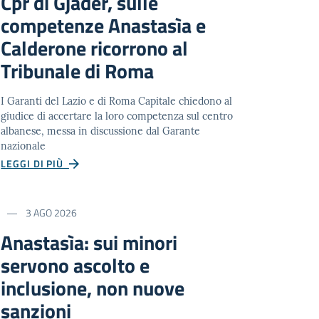
Cpr di Gjadër, sulle
competenze Anastasìa e
Calderone ricorrono al
Tribunale di Roma
I Garanti del Lazio e di Roma Capitale chiedono al
giudice di accertare la loro competenza sul centro
albanese, messa in discussione dal Garante
nazionale
LEGGI DI PIÙ
3 AGO 2026
Anastasìa: sui minori
servono ascolto e
inclusione, non nuove
sanzioni