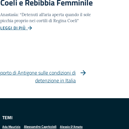
Coeli e Rebibbia Femminile
Anastasìa: “Detenuti all’aria aperta quando il sole
picchia proprio nei cortili di Regina Coeli”
LEGGI DI PIÙ
pporto di Antigone sulle condizioni di
detenzione in Italia
TEMI
Alessandro Capriccioli
Alessio D'Amato
Ada Maurizio