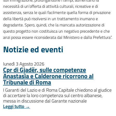
sull’immigrazione, prolungandone i tempi, aumentano la
necessità di un’offerta di attività culturali, ricreative e di
assistenza, senza le quali facilmente quella forma di privazione
della libertà può risolversi in un trattamento inumano e
degradante. Spero, quindi, che la mancata autorizzazione di
questo progetto non costituisca un negativo precedente e che
anzi possa essere riconsiderata dal Ministero e dalla Prefettura”.
Notizie ed eventi
lunedì 3 Agosto 2026
Cpr di Gjadër, sulle competenze
Anastasìa e Calderone ricorrono al
Tribunale di Roma
I Garanti del Lazio e di Roma Capitale chiedono al giudice
di accertare la loro competenza sul centro albanese,
messa in discussione dal Garante nazionale
Leggi tutto →