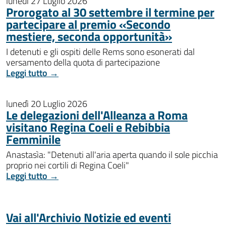
lunedì 27 Luglio 2026
Prorogato al 30 settembre il termine per
partecipare al premio «Secondo
mestiere, seconda opportunità»
I detenuti e gli ospiti delle Rems sono esonerati dal
versamento della quota di partecipazione
Leggi tutto →
lunedì 20 Luglio 2026
Le delegazioni dell'Alleanza a Roma
visitano Regina Coeli e Rebibbia
Femminile
Anastasìa: "Detenuti all'aria aperta quando il sole picchia
proprio nei cortili di Regina Coeli"
Leggi tutto →
Vai all'Archivio Notizie ed eventi