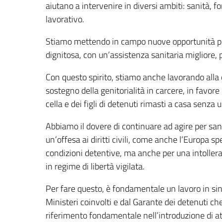
aiutano a intervenire in diversi ambiti: sanità, f
lavorativo.
Stiamo mettendo in campo nuove opportunità per r
dignitosa, con un’assistenza sanitaria migliore, pr
Con questo spirito, stiamo anche lavorando alla 
sostegno della genitorialità in carcere, in favor
cella e dei figli di detenuti rimasti a casa senza 
Abbiamo il dovere di continuare ad agire per sa
un’offesa ai diritti civili, come anche l’Europa s
condizioni detentive, ma anche per una intollera
in regime di libertà vigilata.
Per fare questo, è fondamentale un lavoro in siner
Ministeri coinvolti e dal Garante dei detenuti che
riferimento fondamentale nell’introduzione di atti