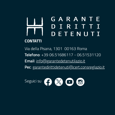
CONTATTI
Via della Pisana, 1301 00163 Roma
Telefono
: +39 06.51686117 - 06.51531120
Email
:
info@garantedetenutilazio.it
Pec
:
garantedirittidetenuti@cert.consreglazio.it
Seguici su