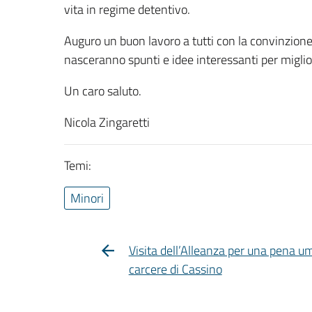
vita in regime detentivo.
Auguro un buon lavoro a tutti con la convinzione
nasceranno spunti e idee interessanti per miglior
Un caro saluto.
Nicola Zingaretti
Temi:
Minori
Visita dell’Alleanza per una pena u
carcere di Cassino