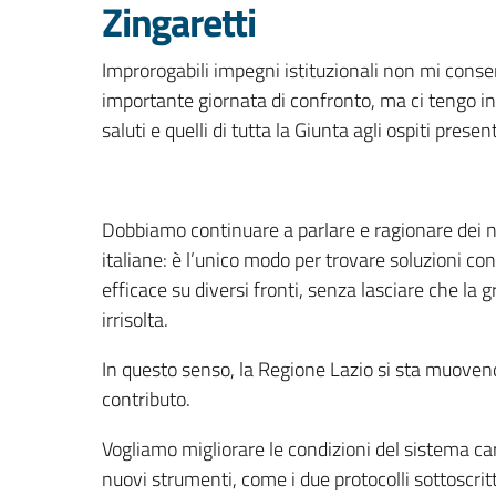
Zingaretti
Improrogabili impegni istituzionali non mi cons
importante giornata di confronto, ma ci tengo in
saluti e quelli di tutta la Giunta agli ospiti pres
Dobbiamo continuare a parlare e ragionare dei n
italiane: è l’unico modo per trovare soluzioni co
efficace su diversi fronti, senza lasciare che la
irrisolta.
In questo senso, la Regione Lazio si sta muovendo
contributo.
Vogliamo migliorare le condizioni del sistema ca
nuovi strumenti, come i due protocolli sottoscritti