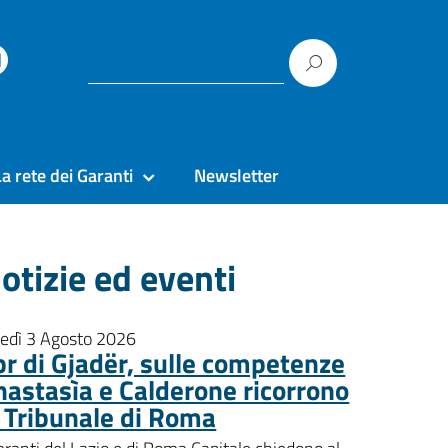
La rete dei Garanti
Newsletter
otizie ed eventi
nedì 3 Agosto 2026
pr di Gjadër, sulle competenze
nastasìa e Calderone ricorrono
l Tribunale di Roma