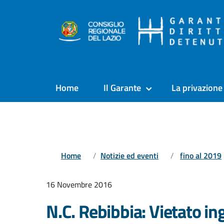
Home
Il Garante
La privazione 
Home
Notizie ed eventi
fino al 2019
16 Novembre 2016
N.C. Rebibbia: Vietato ing