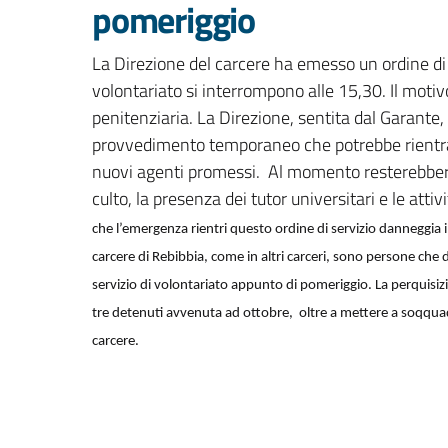
pomeriggio
La Direzione del carcere ha emesso un ordine di ser
volontariato si interrompono alle 15,30. Il motivo
penitenziaria. La Direzione, sentita dal Garante, 
provvedimento temporaneo che potrebbe rientrar
nuovi agenti promessi. Al momento resterebbero 
culto, la presenza dei tutor universitari e le atti
che l’emergenza rientri
q
uesto ordine di servizio danneggia 
carcere di Rebibbia, come in altri carceri, sono persone che 
servizio di volontariato appunto di pomeriggio. La perquisiz
tre detenuti avvenuta ad ottobre, oltre a mettere a soqquadro
carcere.