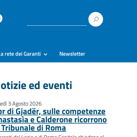
La rete dei Garanti
Newsletter
otizie ed eventi
nedì 3 Agosto 2026
pr di Gjadër, sulle competenze
nastasìa e Calderone ricorrono
l Tribunale di Roma