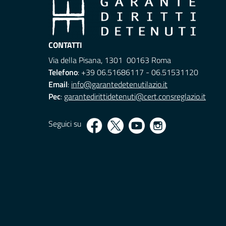
CONTATTI
Via della Pisana, 1301 00163 Roma
Telefono
: +39 06.51686117 - 06.51531120
Email
:
info@garantedetenutilazio.it
Pec
:
garantedirittidetenuti@cert.consreglazio.it
Seguici su