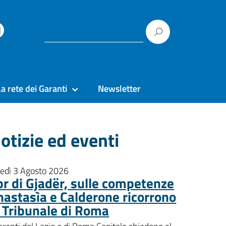
La rete dei Garanti
Newsletter
otizie ed eventi
nedì 3 Agosto 2026
pr di Gjadër, sulle competenze
nastasìa e Calderone ricorrono
l Tribunale di Roma