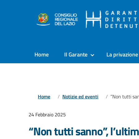
Home
Il Garante
La privazione 
Home
Notizie ed eventi
“Non tutti sanno”, l’ulti
24 Febbraio 2025
“Non tutti sanno”, l’ult