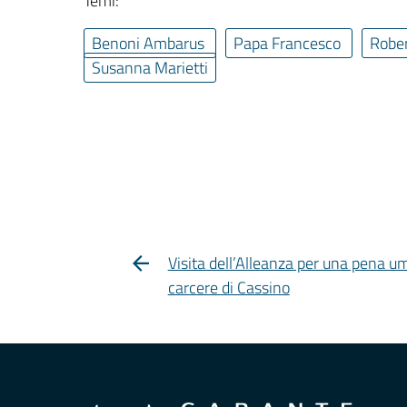
Temi:
Benoni Ambarus
Papa Francesco
Robe
Susanna Marietti
Visita dell’Alleanza per una pena u
carcere di Cassino