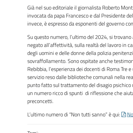
Già nel suo editoriale il giornalista Roberto Mo
invocata da papa Francesco e dal Presidente dell
invece, è espresso da esponenti del governo com
Su questo numero, l’ultimo del 2024, si trovano 
negato all’affettività, sulla realtà del lavoro in ca
degli uomini e delle donne della polizia penitenz
sovraffollamento. Sono ospitate anche testimon
Rebibbia, l’esperienza dei docenti di Roma Tre 
servizio reso dalle biblioteche comunali nella rea
punto fatto sul trattamento del disagio psichico 
un numero ricco di spunti di riflessione che aiu
preconcetti.
L’ultimo numero di “Non tutti sanno” è qui:
No