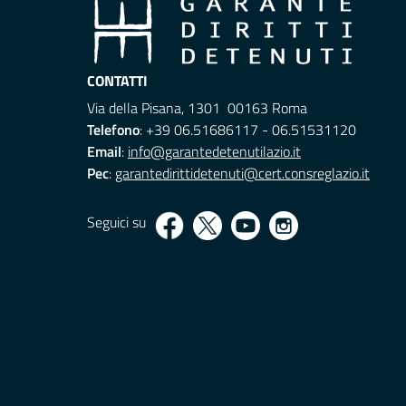
CONTATTI
Via della Pisana, 1301 00163 Roma
Telefono
: +39 06.51686117 - 06.51531120
Email
:
info@garantedetenutilazio.it
Pec
:
garantedirittidetenuti@cert.consreglazio.it
Seguici su