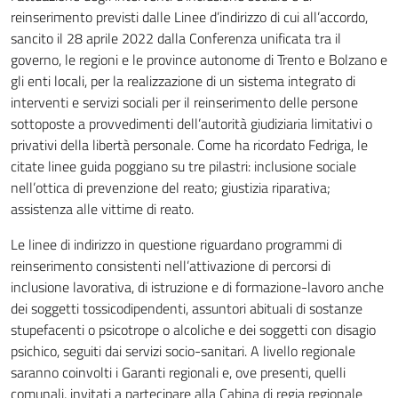
reinserimento previsti dalle Linee d’indirizzo di cui all’accordo,
sancito il 28 aprile 2022 dalla Conferenza unificata tra il
governo, le regioni e le province autonome di Trento e Bolzano e
gli enti locali, per la realizzazione di un sistema integrato di
interventi e servizi sociali per il reinserimento delle persone
sottoposte a provvedimenti dell’autorità giudiziaria limitativi o
privativi della libertà personale. Come ha ricordato Fedriga, le
citate linee guida poggiano su tre pilastri: inclusione sociale
nell’ottica di prevenzione del reato; giustizia riparativa;
assistenza alle vittime di reato.
Le linee di indirizzo in questione riguardano programmi di
reinserimento consistenti nell’attivazione di percorsi di
inclusione lavorativa, di istruzione e di formazione-lavoro anche
dei soggetti tossicodipendenti, assuntori abituali di sostanze
stupefacenti o psicotrope o alcoliche e dei soggetti con disagio
psichico, seguiti dai servizi socio-sanitari. A livello regionale
saranno coinvolti i Garanti regionali e, ove presenti, quelli
comunali, invitati a partecipare alla Cabina di regia regionale