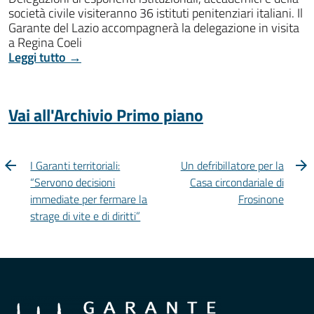
società civile visiteranno 36 istituti penitenziari italiani. Il
Garante del Lazio accompagnerà la delegazione in visita
a Regina Coeli
Leggi tutto →
Vai all'Archivio Primo piano
I Garanti territoriali:
Un defribillatore per la
“Servono decisioni
Casa circondariale di
immediate per fermare la
Frosinone
strage di vite e di diritti”