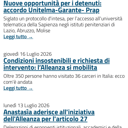
Nuove opportunità per i detenuti:
accordo Unitelma-Garante- Prap
Siglato un protocollo d'intesa, per l’accesso all'università
telematica della Sapienza negli istituti penitenziari di
Lazio, Abruzzo, Molise
Leggi tutto →
giovedì 16 Luglio 2026
Condizioni insostenibili e richiesta di
intervento: l’Alleanza si mobilita
Oltre 350 persone hanno visitato 36 carceri in Italia: ecco
com'è andata
Leggi tutto →
lunedì 13 Luglio 2026
Anastasìa aderisce all'iniziativa
dell'Alleanza per l'articolo 27
Delegazioni di esponenti istituzionali, accademici e della