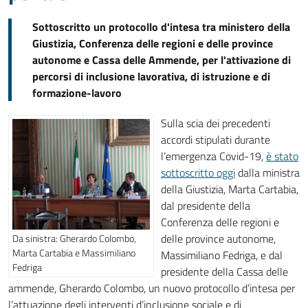
Sottoscritto un protocollo d'intesa tra ministero della
Giustizia, Conferenza delle regioni e delle province
autonome e Cassa delle Ammende, per l'attivazione di
percorsi di inclusione lavorativa, di istruzione e di
formazione-lavoro
Sulla scia dei precedenti
accordi stipulati durante
l’emergenza Covid-19,
è stato
sottoscritto oggi
dalla ministra
della Giustizia, Marta Cartabia,
dal presidente della
Conferenza delle regioni e
delle province autonome,
Da sinistra: Gherardo Colombo,
Marta Cartabia e Massimiliano
Massimiliano Fedriga, e dal
Fedriga
presidente della Cassa delle
ammende, Gherardo Colombo, un nuovo protocollo d’intesa per
l’attuazione degli interventi d’inclusione sociale e di