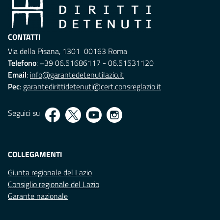
CONTATTI
Via della Pisana, 1301 00163 Roma
Telefono
: +39 06.51686117 - 06.51531120
Email
:
info@garantedetenutilazio.it
Pec
:
garantedirittidetenuti@cert.consreglazio.it
Seguici su
COLLEGAMENTI
Giunta regionale del Lazio
Consiglio regionale del Lazio
Garante nazionale