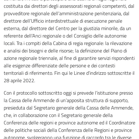
costituita dai direttori degli assessorati regionali competenti, dal
provveditore regionale dell’amministrazione penitenziaria, dal
direttore dell’Ufficio interdistrettuale di esecuzione penale
esterna, dal direttore del Centro per la giustizia minorile, da un
referente dell’Anci regionale o del Consiglio delle autonomie
locali. Tra i compiti della Cabina di regia regionale: la rilevazione
e analisi dei bisogni e delle risorse; la definizione del Piano di
azione regionale triennale, al fine di garantire servizi rispondenti
alle esigenze differenziate delle persone e dei contesti
territoriali di riferimento. Fin qui le Linee d’indirizzo sottoscritte il
28 aprile 2022.
Con il protocollo sottoscritto oggi si prevede l’istituzione presso
la Cassa delle Ammende di un’apposita struttura di supporto,
presieduta dal Segretario generale della Cassa delle Ammende,
che, in collaborazione con il Segretario generale della
Conferenza delle regioni e province autonome ed il Coordinatore
delle politiche sociali della Conferenza delle Regioni e province
autonome, svolgeranno una funzione di raccordo tra le diverse