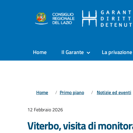
Home
Il Garante
La privazione 
Home
Primo piano
Notizie ed eventi
12 Febbraio 2026
Viterbo, visita di monito