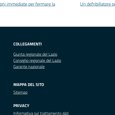
isioni immediate per fermare la
Un defribillatore p
COLLEGAMENTI
Giunta regionale del Lazio
Consiglio regionale del Lazio
Garante nazionale
MAPPA DEL SITO
Sitemap
PRIVACY
Informativa sul trattamento dati