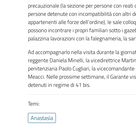
precauzionale (la sezione per persone con reati d
persone detenute con incompatibilità con altri det
appartenenti alle forze dell’ordine), le sale collo
possono incontrare i propri familiari sotto i gaz
palazzina lavorazioni con la falegnameria, la sart
Ad accompagnarlo nella visita durante la giornata 
reggente Daniela Minelli, la vicedirettrice Mart
penitenziaria Paolo Cugliari, la vicecomandante 
Meacci. Nelle prossime settimane, il Garante visi
detenuti in regime di 41 bis.
Temi:
Anastasìa