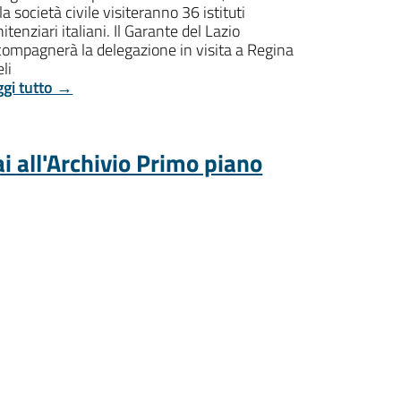
la società civile visiteranno 36 istituti
itenziari italiani. Il Garante del Lazio
compagnerà la delegazione in visita a Regina
li
ggi tutto →
i all'Archivio Primo piano