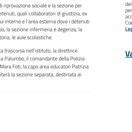
del
i riprovazione sociale e la sezione per
pen
enuti, quali collaboratori di giustizia, ex
ac
qui interne e l’area esterna dove i detenuti
Coe
Le
ebo, la sezione infermeria e degenza, la
oria, le aule scolastiche.
trascorsa nell’istituto, la direttrice
Va
ina Palumbo, il comandante della Polizia
Mara Foti, la capo area educatori Patrizia
terà la sezione separata, destinata ai