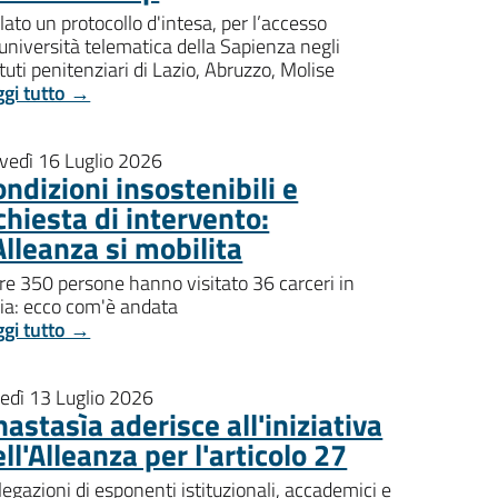
lato un protocollo d'intesa, per l’accesso
'università telematica della Sapienza negli
ituti penitenziari di Lazio, Abruzzo, Molise
ggi tutto →
ovedì 16 Luglio 2026
ndizioni insostenibili e
chiesta di intervento:
Alleanza si mobilita
re 350 persone hanno visitato 36 carceri in
lia: ecco com'è andata
ggi tutto →
nedì 13 Luglio 2026
astasìa aderisce all'iniziativa
ll'Alleanza per l'articolo 27
egazioni di esponenti istituzionali, accademici e