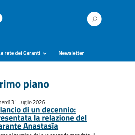
La rete dei Garanti
Newsletter
rimo piano
nerdì 31 Luglio 2026
ilancio di un decennio:
resentata la relazione del
arante Anastasìa