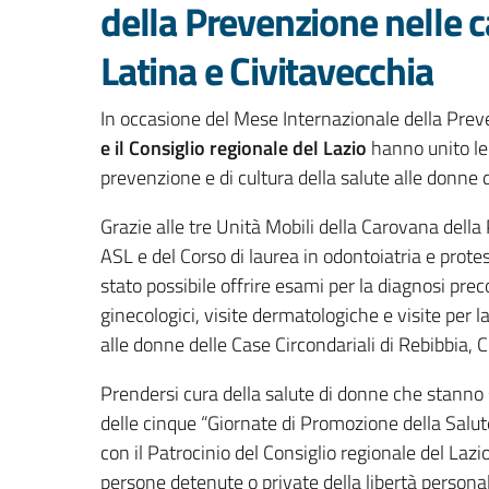
della Prevenzione nelle c
Latina e Civitavecchia
In occasione del Mese Internazionale della Prev
e il Consiglio regionale del Lazio
hanno unito le 
prevenzione e di cultura della salute alle donne 
Grazie alle tre Unità Mobili della Carovana della
ASL e del Corso di laurea in odontoiatria e prote
stato possibile offrire esami per la diagnosi pre
ginecologici, visite dermatologiche e visite per 
alle donne delle Case Circondariali di Rebibbia, C
Prendersi cura della salute di donne che stanno
delle cinque “Giornate di Promozione della Salu
con il Patrocinio del Consiglio regionale del Lazi
persone detenute o private della libertà persona