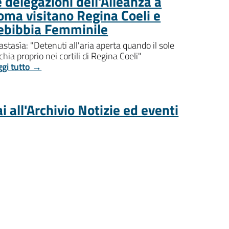
 delegazioni dell'Alleanza a
oma visitano Regina Coeli e
ebibbia Femminile
stasìa: "Detenuti all'aria aperta quando il sole
chia proprio nei cortili di Regina Coeli"
ggi tutto →
i all'Archivio Notizie ed eventi