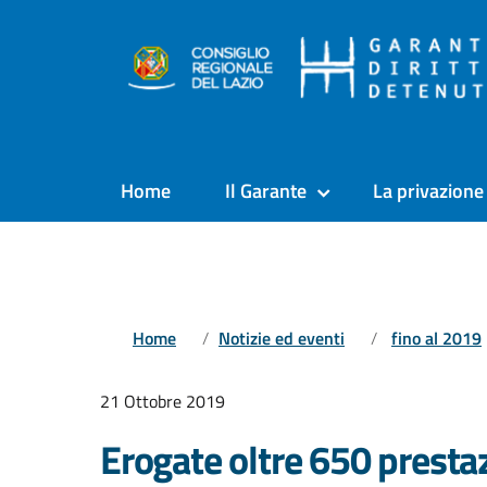
Home
Il Garante
La privazione 
Home
Notizie ed eventi
fino al 2019
21 Ottobre 2019
Erogate oltre 650 presta