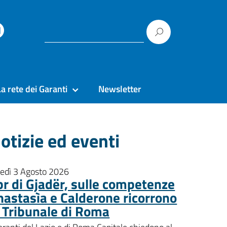
La rete dei Garanti
Newsletter
otizie ed eventi
nedì 3 Agosto 2026
pr di Gjadër, sulle competenze
nastasìa e Calderone ricorrono
l Tribunale di Roma