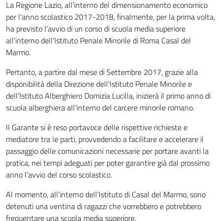
La Regione Lazio, all’interno del dimensionamento economico
per l’anno scolastico 2017-2018, finalmente, per la prima volta,
ha previsto l’avvio di un corso di scuola media superiore
all’interno dell’Istituto Penale Minorile di Roma Casal del
Marmo.
Pertanto, a partire dal mese di Settembre 2017, grazie alla
disponibilità della Direzione dell’Istituto Penale Minorile e
dell’Istituto Alberghiero Domizia Lucilla, inizierà il primo anno di
scuola alberghiera all’interno del carcere minorile romano.
Il Garante si è reso portavoce delle rispettive richieste e
mediatore tra le parti, provvedendo a facilitare e accelerare il
passaggio delle comunicazioni necessarie per portare avanti la
pratica, nei tempi adeguati per poter garantire già dal prossimo
anno l’avvio del corso scolastico.
Al momento, all’interno dell’Istituto di Casal del Marmo, sono
detenuti una ventina di ragazzi che vorrebbero e potrebbero
frequentare una scuola media superiore.