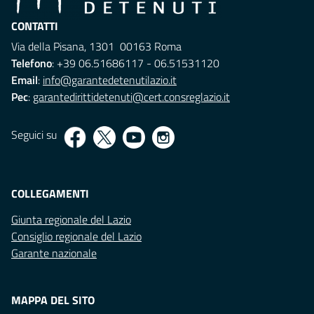
CONTATTI
Via della Pisana, 1301 00163 Roma
Telefono
: +39 06.51686117 - 06.51531120
Email
:
info@garantedetenutilazio.it
Pec
:
garantedirittidetenuti@cert.consreglazio.it
Seguici su
COLLEGAMENTI
Giunta regionale del Lazio
Consiglio regionale del Lazio
Garante nazionale
MAPPA DEL SITO