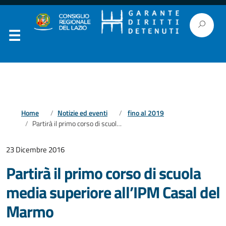
Home
Notizie ed eventi
fino al 2019
Partirà il primo corso di scuola media superiore all’IPM Casal del Marmo
23 Dicembre 2016
Partirà il primo corso di scuola
media superiore all’IPM Casal del
Marmo