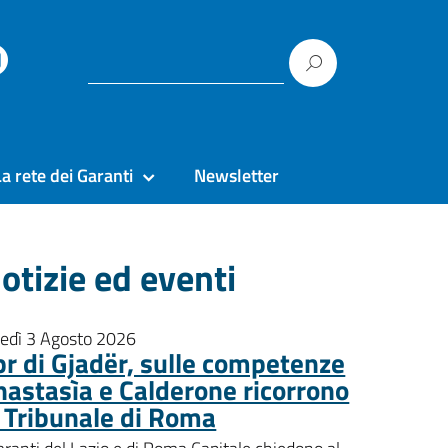
La rete dei Garanti
Newsletter
otizie ed eventi
nedì 3 Agosto 2026
pr di Gjadër, sulle competenze
nastasìa e Calderone ricorrono
l Tribunale di Roma