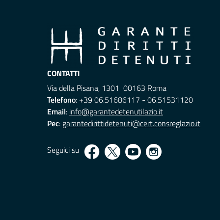
CONTATTI
Via della Pisana, 1301 00163 Roma
Telefono
: +39 06.51686117 - 06.51531120
Email
:
info@garantedetenutilazio.it
Pec
:
garantedirittidetenuti@cert.consreglazio.it
Seguici su