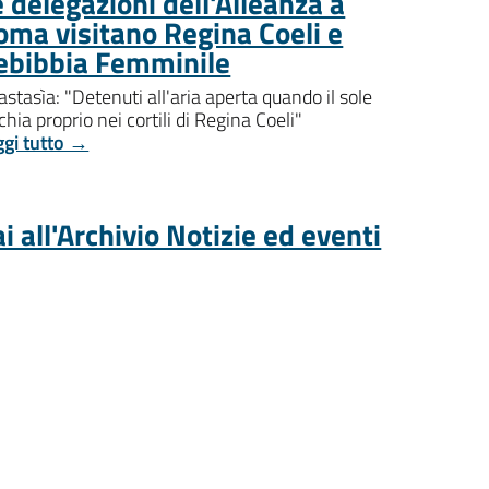
 delegazioni dell'Alleanza a
oma visitano Regina Coeli e
ebibbia Femminile
stasìa: "Detenuti all'aria aperta quando il sole
chia proprio nei cortili di Regina Coeli"
ggi tutto →
i all'Archivio Notizie ed eventi