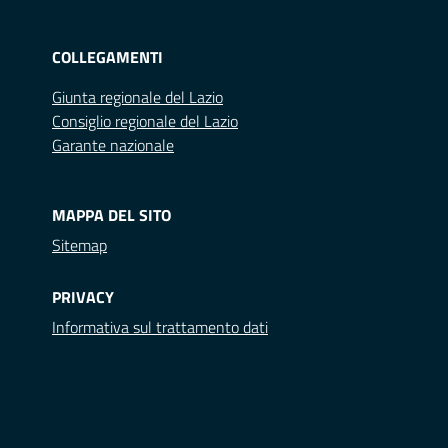
COLLEGAMENTI
Giunta regionale del Lazio
Consiglio regionale del Lazio
Garante nazionale
MAPPA DEL SITO
Sitemap
PRIVACY
Informativa sul trattamento dati