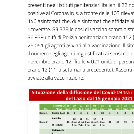
presenti negli istituti penitenziari italiani il 
positive al Coronavirus, a fronte delle 103 rilev
146 asintomatiche, due sintomatiche affidate alla
ricoverate. 83.378 le dosi di vaccino somministrat
36.939 unità di Polizia penitenziaria erano 152 
25.051 gli agenti avviati alla vaccinazione. Il sit
il numero degli agenti ingiustificati ai sensi del
novembre erano 12. Tra le 4.021 unità di personal
erano 12 (11 la settimana precedente). Assenti in
avviate alla vaccinazione.