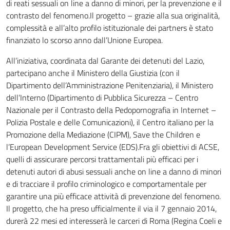
di reati sessuali on line a danno di minori, per la prevenzione e il
contrasto del fenomeno.Il progetto – grazie alla sua originalità,
complessità e all’alto profilo istituzionale dei partners è stato
finanziato lo scorso anno dall’Unione Europea.
All’iniziativa, coordinata dal Garante dei detenuti del Lazio,
partecipano anche il Ministero della Giustizia (con il
Dipartimento dell’Amministrazione Penitenziaria), il Ministero
dell’Interno (Dipartimento di Pubblica Sicurezza – Centro
Nazionale per il Contrasto della Pedopornografia in Internet –
Polizia Postale e delle Comunicazioni), il Centro italiano per la
Promozione della Mediazione (CIPM), Save the Children e
l’European Development Service (EDS).Fra gli obiettivi di ACSE,
quelli di assicurare percorsi trattamentali più efficaci per i
detenuti autori di abusi sessuali anche on line a danno di minori
e di tracciare il profilo criminologico e comportamentale per
garantire una più efficace attività di prevenzione del fenomeno.
Il progetto, che ha preso ufficialmente il via il 7 gennaio 2014,
durerà 22 mesi ed interesserà le carceri di Roma (Regina Coeli e