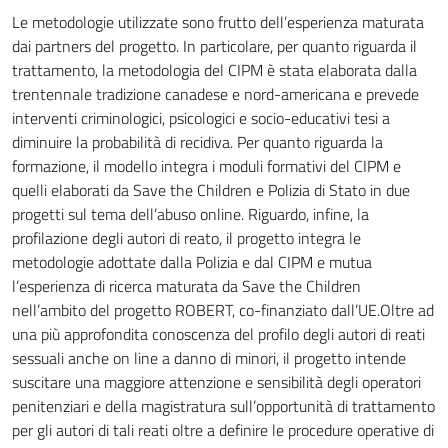
Le metodologie utilizzate sono frutto dell’esperienza maturata
dai partners del progetto. In particolare, per quanto riguarda il
trattamento, la metodologia del CIPM è stata elaborata dalla
trentennale tradizione canadese e nord-americana e prevede
interventi criminologici, psicologici e socio-educativi tesi a
diminuire la probabilità di recidiva. Per quanto riguarda la
formazione, il modello integra i moduli formativi del CIPM e
quelli elaborati da Save the Children e Polizia di Stato in due
progetti sul tema dell’abuso online. Riguardo, infine, la
profilazione degli autori di reato, il progetto integra le
metodologie adottate dalla Polizia e dal CIPM e mutua
l’esperienza di ricerca maturata da Save the Children
nell’ambito del progetto ROBERT, co-finanziato dall’UE.Oltre ad
una più approfondita conoscenza del profilo degli autori di reati
sessuali anche on line a danno di minori, il progetto intende
suscitare una maggiore attenzione e sensibilità degli operatori
penitenziari e della magistratura sull’opportunità di trattamento
per gli autori di tali reati oltre a definire le procedure operative di