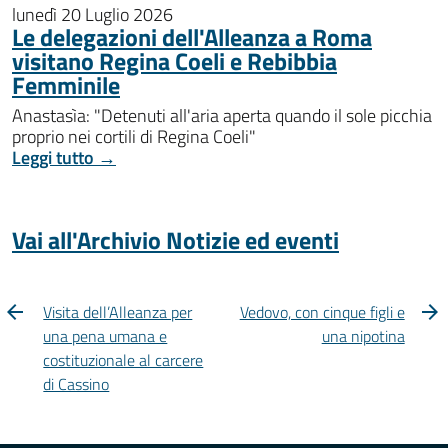
lunedì 20 Luglio 2026
Le delegazioni dell'Alleanza a Roma
visitano Regina Coeli e Rebibbia
Femminile
Anastasìa: "Detenuti all'aria aperta quando il sole picchia
proprio nei cortili di Regina Coeli"
Leggi tutto →
Vai all'Archivio Notizie ed eventi
Visita dell’Alleanza per
Vedovo, con cinque figli e
una pena umana e
una nipotina
costituzionale al carcere
di Cassino