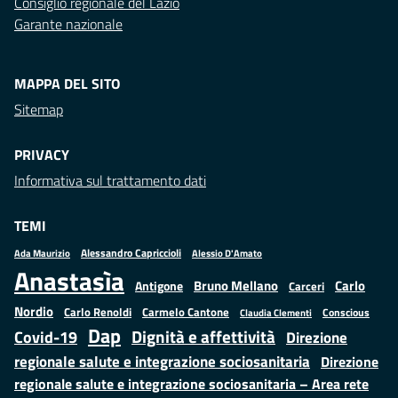
Consiglio regionale del Lazio
Garante nazionale
MAPPA DEL SITO
Sitemap
PRIVACY
Informativa sul trattamento dati
TEMI
Alessandro Capriccioli
Alessio D'Amato
Ada Maurizio
Anastasìa
Bruno Mellano
Carlo
Antigone
Carceri
Nordio
Carlo Renoldi
Carmelo Cantone
Conscious
Claudia Clementi
Dap
Dignità e affettività
Covid-19
Direzione
regionale salute e integrazione sociosanitaria
Direzione
regionale salute e integrazione sociosanitaria – Area rete