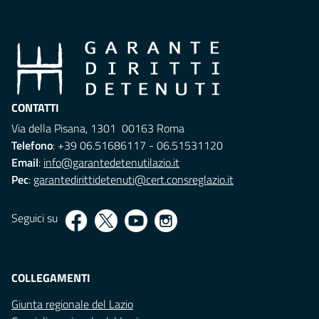
CONTATTI
Via della Pisana, 1301 00163 Roma
Telefono
: +39 06.51686117 - 06.51531120
Email
:
info@garantedetenutilazio.it
Pec
:
garantedirittidetenuti@cert.consreglazio.it
Seguici su
COLLEGAMENTI
Giunta regionale del Lazio