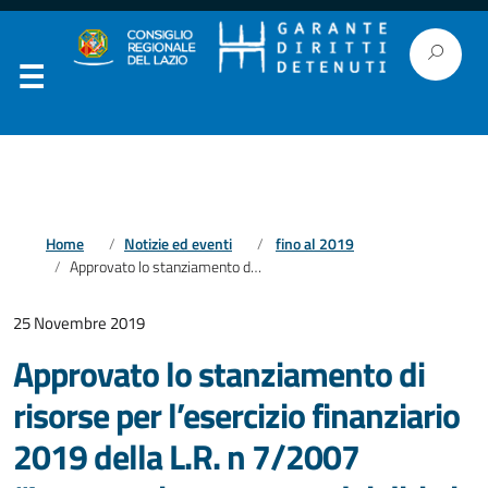
Home
Notizie ed eventi
fino al 2019
Approvato lo stanziamento di risorse per l’esercizio finanziario 2019 della L.R. n 7/2007 “Interventi a sostegno dei diritti della popolazione detenuta della regione Lazio”
25 Novembre 2019
Approvato lo stanziamento di
risorse per l’esercizio finanziario
2019 della L.R. n 7/2007