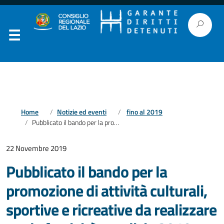
Home
Notizie ed eventi
fino al 2019
Pubblicato il bando per la promozione di attività culturali, sportive e ricreative da realizzare per le festività natalizie 2019 nelle carceri e nelle Rems del Lazio, Casal del Marmo e presso il Cpr di Ponte Galeria
22 Novembre 2019
Pubblicato il bando per la
promozione di attività culturali,
sportive e ricreative da realizzare