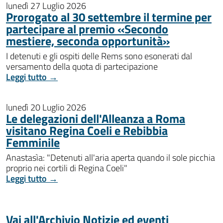
lunedì 27 Luglio 2026
Prorogato al 30 settembre il termine per
partecipare al premio «Secondo
mestiere, seconda opportunità»
I detenuti e gli ospiti delle Rems sono esonerati dal
versamento della quota di partecipazione
Leggi tutto →
lunedì 20 Luglio 2026
Le delegazioni dell'Alleanza a Roma
visitano Regina Coeli e Rebibbia
Femminile
Anastasìa: "Detenuti all'aria aperta quando il sole picchia
proprio nei cortili di Regina Coeli"
Leggi tutto →
Vai all'Archivio Notizie ed eventi