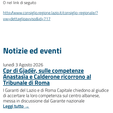
O nel link di seguito
http://www.consiglio.regione.lazio.it/consiglio-regionale/?
vw=dettaglioavviso&id=717
Notizie ed eventi
lunedì 3 Agosto 2026
Cpr di Gjadër, sulle competenze
Anastasìa e Calderone ricorrono al
Tribunale di Roma
I Garanti del Lazio e di Roma Capitale chiedono al giudice
di accertare la loro competenza sul centro albanese,
messa in discussione dal Garante nazionale
Leggi tutto →