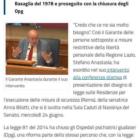
Basaglia del 1978 e proseguito con la chiusura degli
Opg
“Credo che ce ne sia molto
bisogno”. Così il Garante delle
persone sottoposte a misure
restrittive della libertà
personale della Regione Lazio,
Stefano Anastasìa, ha
esordito nel suo
intervento
alla conferenza stampa
di
Il Garante Anastasìa durante il suo
presentazione del disegno di
intervento.
legge sulle Residenze per
l’esecuzione delle misure di sicurezza (Rems), della senatrice
Anna Bilotti, che si è svolta nella Sala Caduti di Nassiriya del
Senato, mercoledì 24 giugno.
La legge 81 del 2014 ha chiuso gli Ospedali psichiatrici giudiziari
(Opg), una riforma parte dello stesso percorso che, con la legge