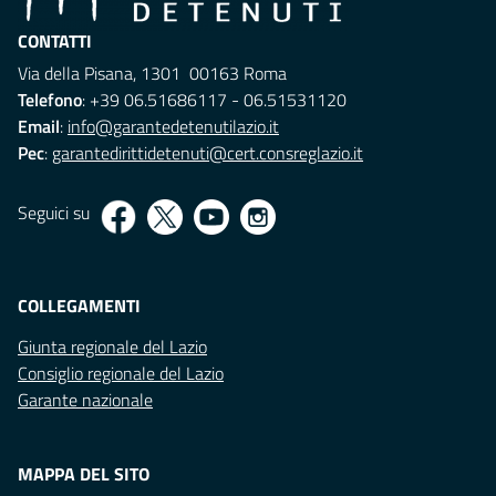
CONTATTI
Via della Pisana, 1301 00163 Roma
Telefono
: +39 06.51686117 - 06.51531120
Email
:
info@garantedetenutilazio.it
Pec
:
garantedirittidetenuti@cert.consreglazio.it
Seguici su
COLLEGAMENTI
Giunta regionale del Lazio
Consiglio regionale del Lazio
Garante nazionale
MAPPA DEL SITO