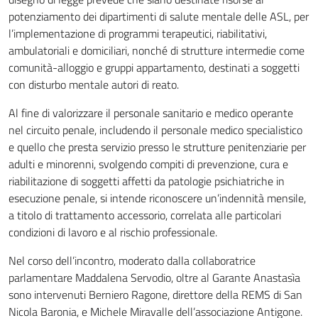
potenziamento dei dipartimenti di salute mentale delle ASL, per
l’implementazione di programmi terapeutici, riabilitativi,
ambulatoriali e domiciliari, nonché di strutture intermedie come
comunità-alloggio e gruppi appartamento, destinati a soggetti
con disturbo mentale autori di reato.
Al fine di valorizzare il personale sanitario e medico operante
nel circuito penale, includendo il personale medico specialistico
e quello che presta servizio presso le strutture penitenziarie per
adulti e minorenni, svolgendo compiti di prevenzione, cura e
riabilitazione di soggetti affetti da patologie psichiatriche in
esecuzione penale, si intende riconoscere un’indennità mensile,
a titolo di trattamento accessorio, correlata alle particolari
condizioni di lavoro e al rischio professionale.
Nel corso dell’incontro, moderato dalla collaboratrice
parlamentare Maddalena Servodio, oltre al Garante Anastasìa
sono intervenuti Berniero Ragone, direttore della REMS di San
Nicola Baronia, e Michele Miravalle dell’associazione Antigone.