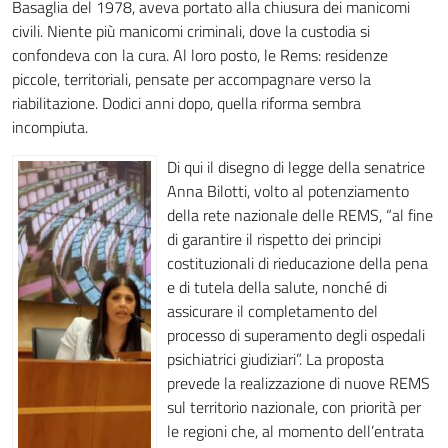
Basaglia del 1978, aveva portato alla chiusura dei manicomi
civili. Niente più manicomi criminali, dove la custodia si
confondeva con la cura. Al loro posto, le Rems: residenze
piccole, territoriali, pensate per accompagnare verso la
riabilitazione. Dodici anni dopo, quella riforma sembra
incompiuta.
Di qui il disegno di legge della senatrice
Anna Bilotti, volto al potenziamento
della rete nazionale delle REMS, “al fine
di garantire il rispetto dei principi
costituzionali di rieducazione della pena
e di tutela della salute, nonché di
assicurare il completamento del
processo di superamento degli ospedali
psichiatrici giudiziari”. La proposta
prevede la realizzazione di nuove REMS
sul territorio nazionale, con priorità per
le regioni che, al momento dell’entrata