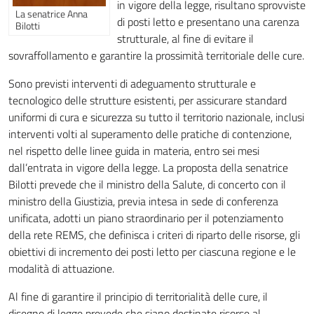
in vigore della legge, risultano sprovviste
La senatrice Anna
di posti letto e presentano una carenza
Bilotti
strutturale, al fine di evitare il
sovraffollamento e garantire la prossimità territoriale delle cure.
Sono previsti interventi di adeguamento strutturale e
tecnologico delle strutture esistenti, per assicurare standard
uniformi di cura e sicurezza su tutto il territorio nazionale, inclusi
interventi volti al superamento delle pratiche di contenzione,
nel rispetto delle linee guida in materia, entro sei mesi
dall’entrata in vigore della legge. La proposta della senatrice
Bilotti prevede che il ministro della Salute, di concerto con il
ministro della Giustizia, previa intesa in sede di conferenza
unificata, adotti un piano straordinario per il potenziamento
della rete REMS, che definisca i criteri di riparto delle risorse, gli
obiettivi di incremento dei posti letto per ciascuna regione e le
modalità di attuazione.
Al fine di garantire il principio di territorialità delle cure, il
disegno di legge prevede che siano destinate risorse al