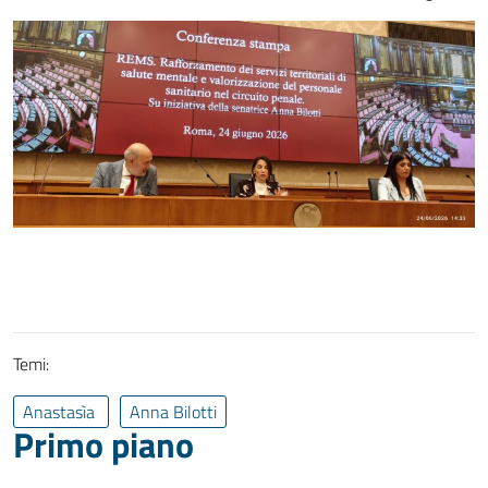
Temi:
Anastasìa
Anna Bilotti
Primo piano