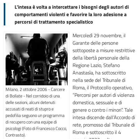
L'intesa è volta a intercettare i bisogni degli autori di
comportamenti violenti e favorire la loro adesione a
percorsi di trattamento specialistico
Mercoledì 29 novembre, il
Garante delle persone
sottoposte a misure restrittive
della libertà personale della
Regione Lazio, Stefano
Anastasìa, ha sottoscritto
nella sede del Tribunale di
Roma, il Protocollo operativo,
Milano, 2 ottobre 2006 - Carcere
“Percorsi per autori di violenza
di Bollate - Nel corridoio di una
domestica, sessuale e di
delle sezioni, alcuni detenuti
accusati di reati di stupro e
genere o contro i minori”. Tale
pedofilia seguono un programma
intesa discende dall’Accordo di
di recupero con una equipe di
rete, promosso dal Tribunale di
psicologi (Foto di Francesco Cocco,
Roma e sottoscritto il 4
Contrasto).