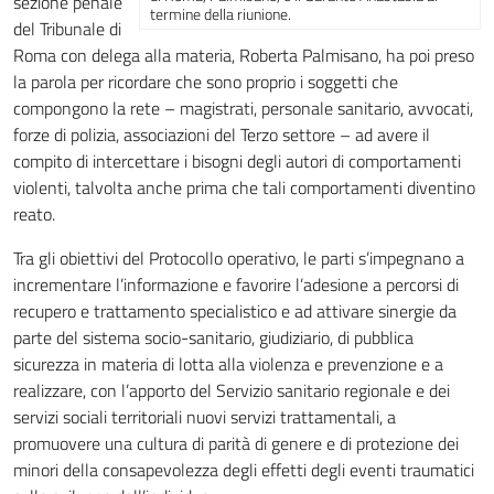
sezione penale
termine della riunione.
del Tribunale di
Roma con delega alla materia, Roberta Palmisano, ha poi preso
la parola per ricordare che sono proprio i soggetti che
compongono la rete – magistrati, personale sanitario, avvocati,
forze di polizia, associazioni del Terzo settore – ad avere il
compito di intercettare i bisogni degli autori di comportamenti
violenti, talvolta anche prima che tali comportamenti diventino
reato.
Tra gli obiettivi del Protocollo operativo, le parti s’impegnano a
incrementare l’informazione e favorire l’adesione a percorsi di
recupero e trattamento specialistico e ad attivare sinergie da
parte del sistema socio-sanitario, giudiziario, di pubblica
sicurezza in materia di lotta alla violenza e prevenzione e a
realizzare, con l’apporto del Servizio sanitario regionale e dei
servizi sociali territoriali nuovi servizi trattamentali, a
promuovere una cultura di parità di genere e di protezione dei
minori della consapevolezza degli effetti degli eventi traumatici