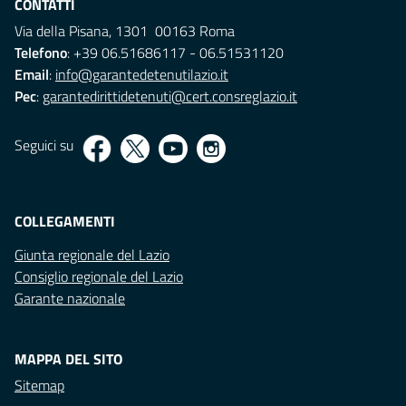
CONTATTI
Via della Pisana, 1301 00163 Roma
Telefono
: +39 06.51686117 - 06.51531120
Email
:
info@garantedetenutilazio.it
Pec
:
garantedirittidetenuti@cert.consreglazio.it
Seguici su
COLLEGAMENTI
Giunta regionale del Lazio
Consiglio regionale del Lazio
Garante nazionale
MAPPA DEL SITO
Sitemap