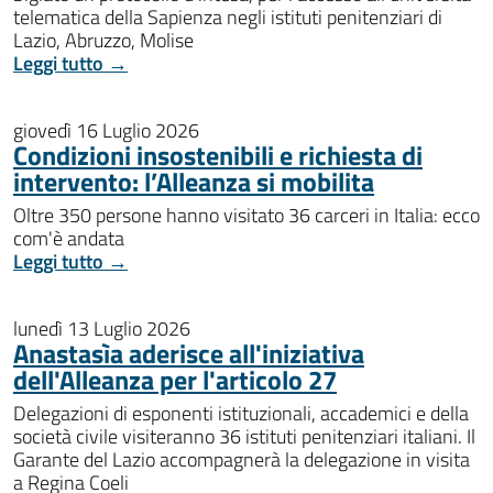
telematica della Sapienza negli istituti penitenziari di
Lazio, Abruzzo, Molise
Leggi tutto →
giovedì 16 Luglio 2026
Condizioni insostenibili e richiesta di
intervento: l’Alleanza si mobilita
Oltre 350 persone hanno visitato 36 carceri in Italia: ecco
com'è andata
Leggi tutto →
lunedì 13 Luglio 2026
Anastasìa aderisce all'iniziativa
dell'Alleanza per l'articolo 27
Delegazioni di esponenti istituzionali, accademici e della
società civile visiteranno 36 istituti penitenziari italiani. Il
Garante del Lazio accompagnerà la delegazione in visita
a Regina Coeli