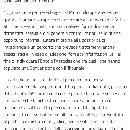
sullo sviluppo dell’individuo.
“Ognuna delle parti – si legge nel Protocollo operativo -, per
quanto di propria competenza, nel venire a conoscenza di fatti o
atti che possano costituire una qualsiasi forma di violenza
domestica, sessuale o di genere o contro i minori, se lo ritiene
opportuno informa l’autore in ordine alla possibilità di
intraprendere un percorso che prevede trattamenti anche
specialistici e, in caso di adesione, fornisce informazioni utili al
fine di individuare l’Ente o l’Associazione tra quelli che hanno
stipulato una Convenzione con il Tribunale”.
Un articolo ad hoc è dedicato al procedimento per la
concessione della sospensione della pena condizionata, previsto
dall’articolo 165 comma del codice penale: la pena è sospesa a
condizione che la richiesta di partecipare a un percorso di
recupero sia sottoscritta personalmente dall’imputato,
comunicata dal suo difensore alla persona offesa e presentata
al pubblico ministero o al giudice, ove possibile insieme alla
presa in carico dell’ente o dell’associazione individuato, al piano