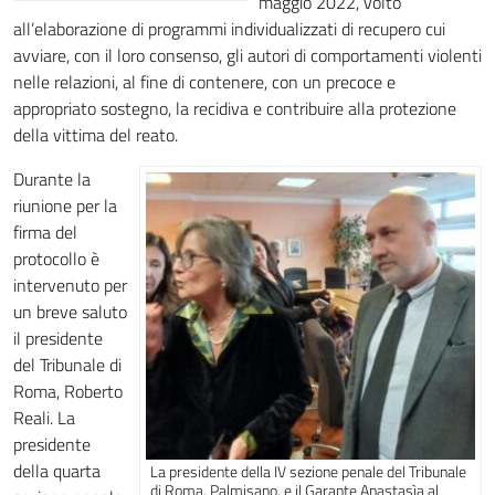
maggio 2022, volto
all’elaborazione di programmi individualizzati di recupero cui
avviare, con il loro consenso, gli autori di comportamenti violenti
nelle relazioni, al fine di contenere, con un precoce e
appropriato sostegno, la recidiva e contribuire alla protezione
della vittima del reato.
Durante la
riunione per la
firma del
protocollo è
intervenuto per
un breve saluto
il presidente
del Tribunale di
Roma, Roberto
Reali. La
presidente
della quarta
La presidente della IV sezione penale del Tribunale
di Roma, Palmisano, e il Garante Anastasìa al