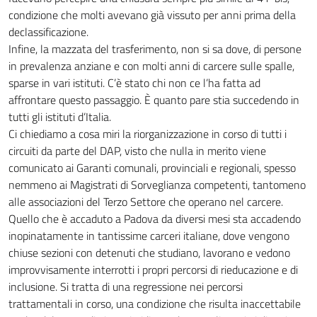
condizione che molti avevano già vissuto per anni prima della
declassificazione.
Infine, la mazzata del trasferimento, non si sa dove, di persone
in prevalenza anziane e con molti anni di carcere sulle spalle,
sparse in vari istituti. C’è stato chi non ce l’ha fatta ad
affrontare questo passaggio. È quanto pare stia succedendo in
tutti gli istituti d’Italia.
Ci chiediamo a cosa miri la riorganizzazione in corso di tutti i
circuiti da parte del DAP, visto che nulla in merito viene
comunicato ai Garanti comunali, provinciali e regionali, spesso
nemmeno ai Magistrati di Sorveglianza competenti, tantomeno
alle associazioni del Terzo Settore che operano nel carcere.
Quello che è accaduto a Padova da diversi mesi sta accadendo
inopinatamente in tantissime carceri italiane, dove vengono
chiuse sezioni con detenuti che studiano, lavorano e vedono
improvvisamente interrotti i propri percorsi di rieducazione e di
inclusione. Si tratta di una regressione nei percorsi
trattamentali in corso, una condizione che risulta inaccettabile