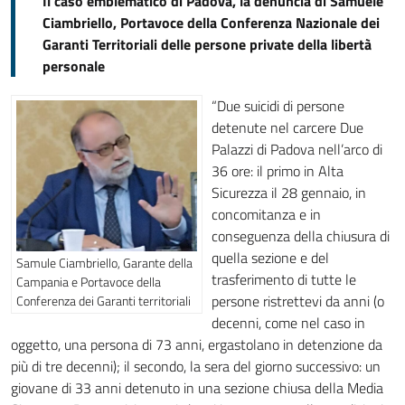
Il caso emblematico di Padova, la denuncia di Samuele
Ciambriello, Portavoce della Conferenza Nazionale dei
Garanti Territoriali delle persone private della libertà
personale
“Due suicidi di persone
detenute nel carcere Due
Palazzi di Padova nell’arco di
36 ore: il primo in Alta
Sicurezza il 28 gennaio, in
concomitanza e in
conseguenza della chiusura di
quella sezione e del
Samule Ciambriello, Garante della
trasferimento di tutte le
Campania e Portavoce della
persone ristrettevi da anni (o
Conferenza dei Garanti territoriali
decenni, come nel caso in
oggetto, una persona di 73 anni, ergastolano in detenzione da
più di tre decenni); il secondo, la sera del giorno successivo: un
giovane di 33 anni detenuto in una sezione chiusa della Media