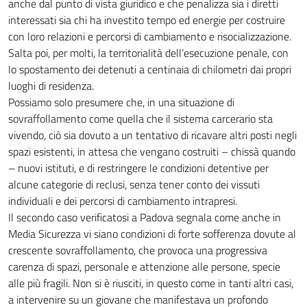
anche dal punto di vista giuridico e che penalizza sia i diretti
interessati sia chi ha investito tempo ed energie per costruire
con loro relazioni e percorsi di cambiamento e risocializzazione.
Salta poi, per molti, la territorialità dell’esecuzione penale, con
lo spostamento dei detenuti a centinaia di chilometri dai propri
luoghi di residenza.
Possiamo solo presumere che, in una situazione di
sovraffollamento come quella che il sistema carcerario sta
vivendo, ciò sia dovuto a un tentativo di ricavare altri posti negli
spazi esistenti, in attesa che vengano costruiti – chissà quando
– nuovi istituti, e di restringere le condizioni detentive per
alcune categorie di reclusi, senza tener conto dei vissuti
individuali e dei percorsi di cambiamento intrapresi.
Il secondo caso verificatosi a Padova segnala come anche in
Media Sicurezza vi siano condizioni di forte sofferenza dovute al
crescente sovraffollamento, che provoca una progressiva
carenza di spazi, personale e attenzione alle persone, specie
alle più fragili. Non si è riusciti, in questo come in tanti altri casi,
a intervenire su un giovane che manifestava un profondo