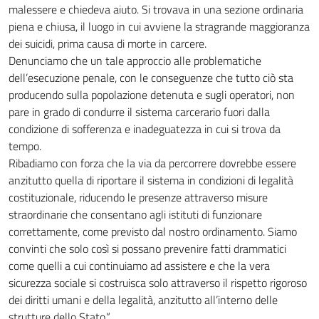
malessere e chiedeva aiuto. Si trovava in una sezione ordinaria
piena e chiusa, il luogo in cui avviene la stragrande maggioranza
dei suicidi, prima causa di morte in carcere.
Denunciamo che un tale approccio alle problematiche
dell’esecuzione penale, con le conseguenze che tutto ciò sta
producendo sulla popolazione detenuta e sugli operatori, non
pare in grado di condurre il sistema carcerario fuori dalla
condizione di sofferenza e inadeguatezza in cui si trova da
tempo.
Ribadiamo con forza che la via da percorrere dovrebbe essere
anzitutto quella di riportare il sistema in condizioni di legalità
costituzionale, riducendo le presenze attraverso misure
straordinarie che consentano agli istituti di funzionare
correttamente, come previsto dal nostro ordinamento. Siamo
convinti che solo così si possano prevenire fatti drammatici
come quelli a cui continuiamo ad assistere e che la vera
sicurezza sociale si costruisca solo attraverso il rispetto rigoroso
dei diritti umani e della legalità, anzitutto all’interno delle
strutture dello Stato.”