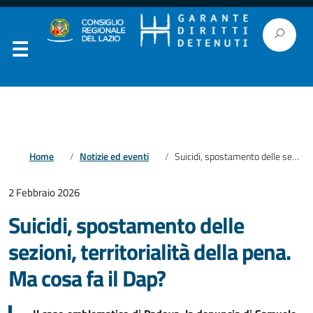
Home
Notizie ed eventi
Suicidi, spostamento delle sezioni, territorialità della pena. Ma cosa fa il Dap?
2 Febbraio 2026
Suicidi, spostamento delle
sezioni, territorialità della pena.
Ma cosa fa il Dap?