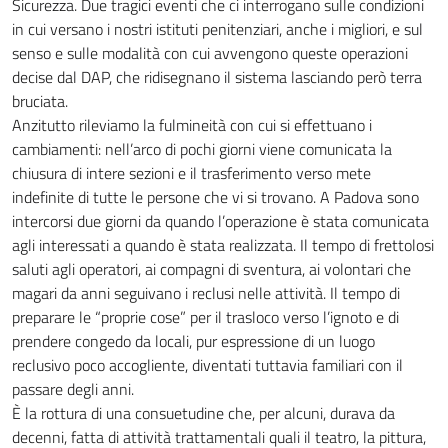
Sicurezza. Due tragici eventi che ci interrogano sulle condizioni
in cui versano i nostri istituti penitenziari, anche i migliori, e sul
senso e sulle modalità con cui avvengono queste operazioni
decise dal DAP, che ridisegnano il sistema lasciando però terra
bruciata.
Anzitutto rileviamo la fulmineità con cui si effettuano i
cambiamenti: nell’arco di pochi giorni viene comunicata la
chiusura di intere sezioni e il trasferimento verso mete
indefinite di tutte le persone che vi si trovano. A Padova sono
intercorsi due giorni da quando l’operazione è stata comunicata
agli interessati a quando è stata realizzata. Il tempo di frettolosi
saluti agli operatori, ai compagni di sventura, ai volontari che
magari da anni seguivano i reclusi nelle attività. Il tempo di
preparare le “proprie cose” per il trasloco verso l’ignoto e di
prendere congedo da locali, pur espressione di un luogo
reclusivo poco accogliente, diventati tuttavia familiari con il
passare degli anni.
È la rottura di una consuetudine che, per alcuni, durava da
decenni, fatta di attività trattamentali quali il teatro, la pittura,