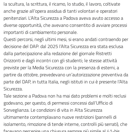
la scultura, la scrittura, il ricamo, lo studio, il lavoro, coltivate
anche grazie all’opera assidua di tanti volontari e operatori
penitenziari. L’Alta Sicurezza a Padova aveva avuto accesso a
diverse opportunità, che avevano consentito di avviare processi
importanti di cambiamento personale.
Questi percorsi, negli ultimi mesi, si erano andati contraendo per
decisione del DAP: dal 2025 l’Alta Sicurezza era stata esclusa
dalla partecipazione alla redazione del giornale Ristretti
Orizzonti e dagli incontri con gli studenti; le stesse attività
previste per la Media Sicurezza con la presenza di esterni, a
partire da ottobre, prevedevano un’autorizzazione preventiva da
parte del DAP, in tutta Italia, negli istituti in cui è presente l’Alta
Sicurezza.
Tale sezione a Padova non ha mai dato problemi e molti reclusi
godevano, per questo, di permessi concessi dall’Ufficio di
Sorveglianza. Le condizioni di vita in Alta Sicurezza
ultimamente contemplavano nuove restrizioni (pannelli di
isolamento, rimozione di tende interne, controlli più serrati), che
facevano percepire una chiusura sempre più simile al 41-bis,