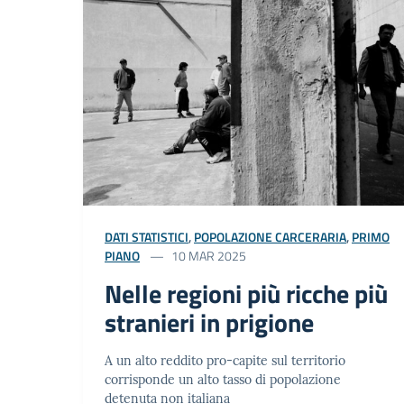
DATI STATISTICI
,
POPOLAZIONE CARCERARIA
,
PRIMO
PIANO
10 MAR 2025
Nelle regioni più ricche più
stranieri in prigione
A un alto reddito pro-capite sul territorio
corrisponde un alto tasso di popolazione
detenuta non italiana