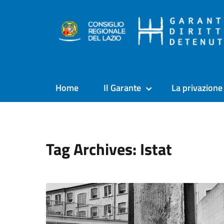
Home
Il Garante
La privazione 
Tag Archives: Istat