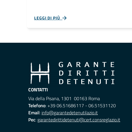
LEGGI DI PIÙ
CONTATTI
Via della Pisana, 1301 00163 Roma
Telefono
: +39 06.51686117 - 06.51531120
Email
:
info@garantedetenutilazio.it
Pec
:
garantedirittidetenuti@cert.consreglazio.it