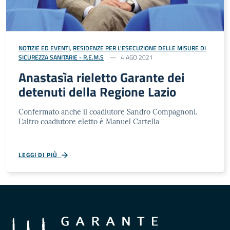
NOTIZIE ED EVENTI
,
RESIDENZE PER L'ESECUZIONE DELLE MISURE DI
SICUREZZA SANITARIE - R.E.M.S
4 AGO 2021
Anastasìa rieletto Garante dei
detenuti della Regione Lazio
Confermato anche il coadiutore Sandro Compagnoni.
L’altro coadiutore eletto è Manuel Cartella
LEGGI DI PIÙ