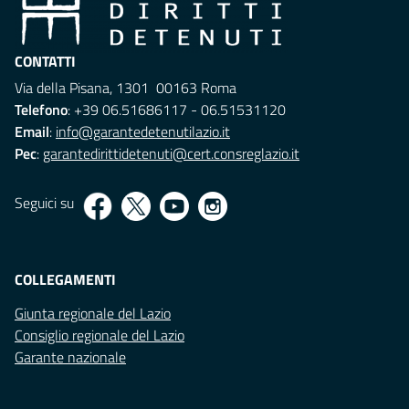
CONTATTI
Via della Pisana, 1301 00163 Roma
Telefono
: +39 06.51686117 - 06.51531120
Email
:
info@garantedetenutilazio.it
Pec
:
garantedirittidetenuti@cert.consreglazio.it
Seguici su
COLLEGAMENTI
Giunta regionale del Lazio
Consiglio regionale del Lazio
Garante nazionale