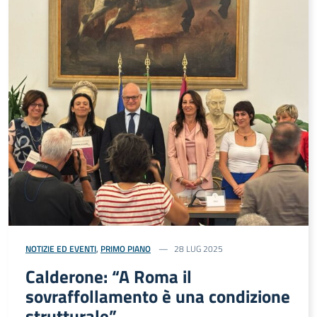
NOTIZIE ED EVENTI
,
PRIMO PIANO
28 LUG 2025
Calderone: “A Roma il
sovraffollamento è una condizione
strutturale”