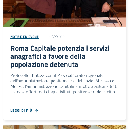
NOTIZIE ED EVENTI
1 APR 2025
Roma Capitale potenzia i servizi
anagrafici a favore della
popolazione detenuta
Protocollo d’intesa con il Provveditorato regionale
dell’amministrazione penitenziaria del Lazio, Abruzzo e
Molise: l’amministrazione capitolina mette a sistema tutti
i servizi offerti nei cinque istituti penitenziari della città
LEGGI DI PIÙ