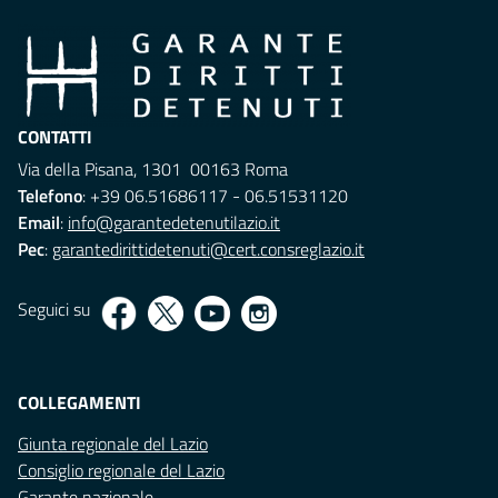
CONTATTI
Via della Pisana, 1301 00163 Roma
Telefono
: +39 06.51686117 - 06.51531120
Email
:
info@garantedetenutilazio.it
Pec
:
garantedirittidetenuti@cert.consreglazio.it
Seguici su
COLLEGAMENTI
Giunta regionale del Lazio
Consiglio regionale del Lazio
Garante nazionale