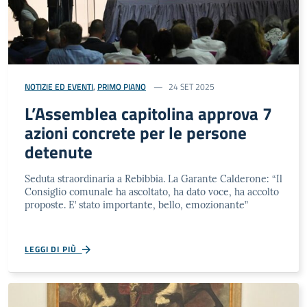
NOTIZIE ED EVENTI
,
PRIMO PIANO
24 SET 2025
L’Assemblea capitolina approva 7
azioni concrete per le persone
detenute
Seduta straordinaria a Rebibbia. La Garante Calderone: “Il
Consiglio comunale ha ascoltato, ha dato voce, ha accolto
proposte. E’ stato importante, bello, emozionante”
LEGGI DI PIÙ