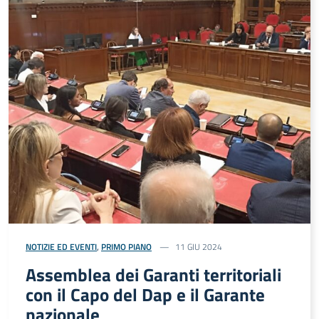
NOTIZIE ED EVENTI
,
PRIMO PIANO
11 GIU 2024
Assemblea dei Garanti territoriali
con il Capo del Dap e il Garante
nazionale