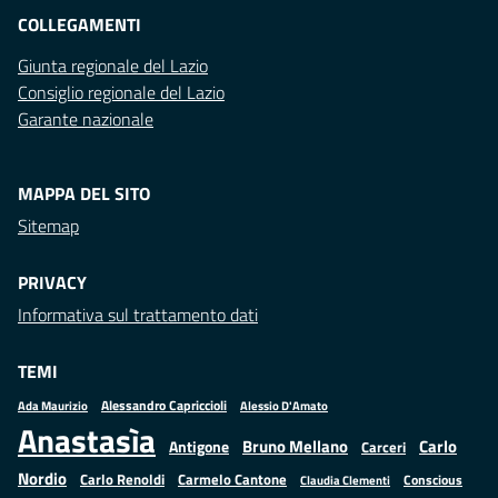
COLLEGAMENTI
Giunta regionale del Lazio
Consiglio regionale del Lazio
Garante nazionale
MAPPA DEL SITO
Sitemap
PRIVACY
Informativa sul trattamento dati
TEMI
Alessandro Capriccioli
Alessio D'Amato
Ada Maurizio
Anastasìa
Bruno Mellano
Carlo
Antigone
Carceri
Nordio
Carlo Renoldi
Carmelo Cantone
Conscious
Claudia Clementi