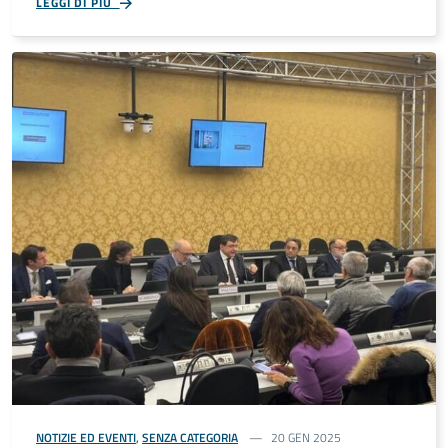
LEGGI DI PIÙ
NOTIZIE ED EVENTI
,
SENZA CATEGORIA
20 GEN 2025